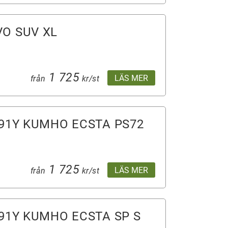
O SUV XL
1 725
LÄS MER
från
kr/st
 91Y KUMHO ECSTA PS72
1 725
LÄS MER
från
kr/st
 91Y KUMHO ECSTA SP S