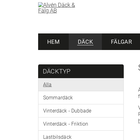
HEM
DÄCK
FÄLGAR
DÄCKTYP
Alla
Sommardäck
Vinterdäck - Dubbade
Vinterdäck - Friktion
Lastbilsdäck