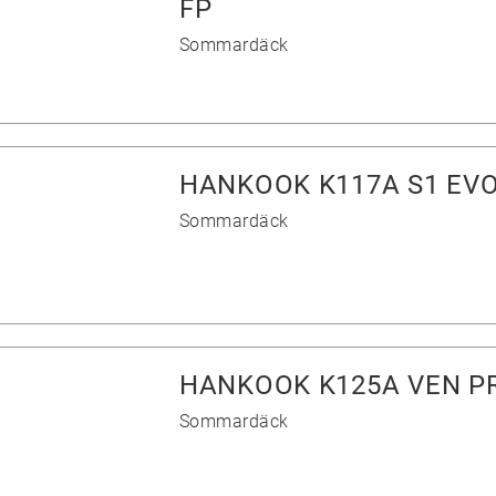
FP
Sommardäck
HANKOOK K117A S1 EVO
Sommardäck
HANKOOK K125A VEN PR
Sommardäck