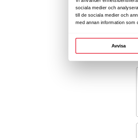
Vi använder enhetsidentifierar
sociala medier och analysera 
till de sociala medier och a
med annan information som du 
Avvisa