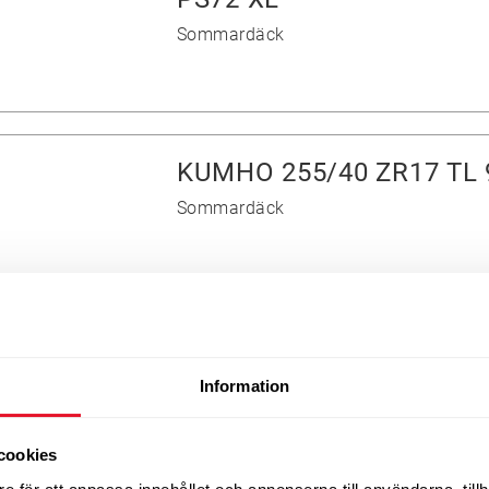
Sommardäck
KUMHO 255/40 ZR17 TL
Sommardäck
CONTINENTAL ALL SEAS
Information
Vinterdäck - Friktion
cookies