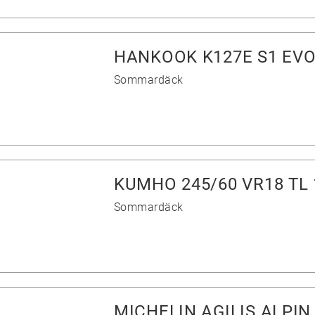
HANKOOK K127E S1 EVO
Sommardäck
KUMHO 245/60 VR18 TL
Sommardäck
MICHELIN AGILIS ALPIN