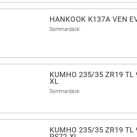
HANKOOK K137A VEN EV
Sommardäck
KUMHO 235/35 ZR19 TL
XL
Sommardäck
KUMHO 235/35 ZR19 TL
PS72 XL