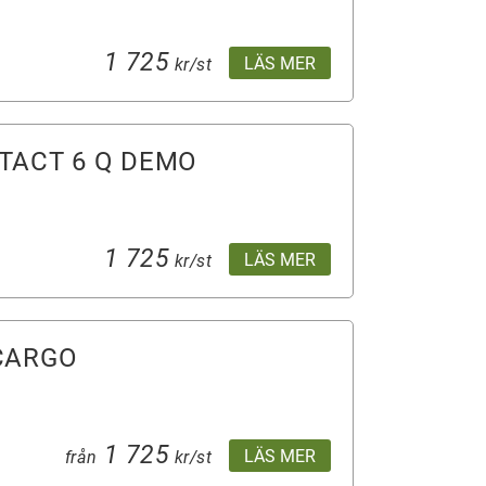
1 725
LÄS MER
kr/st
TACT 6 Q DEMO
1 725
LÄS MER
kr/st
CARGO
1 725
LÄS MER
från
kr/st