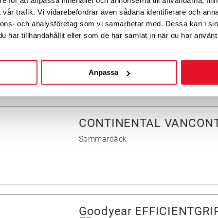
e för att anpassa innehållet och annonserna till användarna, tillh
vår trafik. Vi vidarebefordrar även sådana identifierare och anna
nnons- och analysföretag som vi samarbetar med. Dessa kan i sin
Continental SportContac
har tillhandahållit eller som de har samlat in när du har använt 
Sommardäck
Anpassa
CONTINENTAL VANCONT
Sommardäck
Goodyear EFFICIENTGR