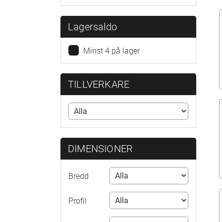
Lagersaldo
Minst 4 på lager
TILLVERKARE
DIMENSIONER
Bredd
Profil