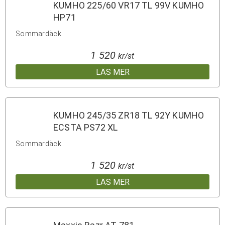
KUMHO 225/60 VR17 TL 99V KUMHO
HP71
Sommardäck
1 520
kr/st
LÄS MER
KUMHO 245/35 ZR18 TL 92Y KUMHO
ECSTA PS72 XL
Sommardäck
1 520
kr/st
LÄS MER