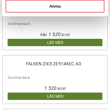
Avvisa
Continental SportContact 5 MO
Sommardäck
1 520
från
kr/st
LÄS MER
FALKEN ZIEX ZE914AEC AO
Sommardäck
1 520
kr/st
LÄS MER