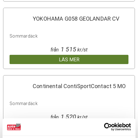
YOKOHAMA G058 GEOLANDAR CV
Sommardäck
1 515
från
kr/st
LÄS MER
Continental ContiSportContact 5 MO
Sommardäck
1 520
från
kr/st
LÄS MER