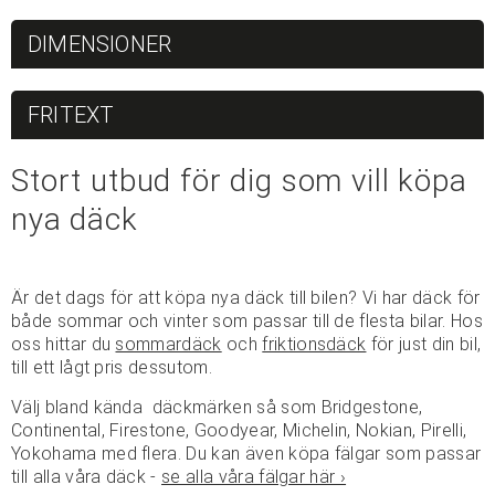
DIMENSIONER
FRITEXT
Stort utbud för dig som vill köpa
nya däck
Är det dags för att köpa nya däck till bilen? Vi har däck för
både sommar och vinter som passar till de flesta bilar. Hos
oss hittar du
sommardäck
och
friktionsdäck
för just din bil,
till ett lågt pris dessutom.
Välj bland kända däckmärken så som Bridgestone,
Continental, Firestone, Goodyear, Michelin, Nokian, Pirelli,
Yokohama med flera. Du kan även köpa fälgar som passar
till alla våra däck -
se alla våra fälgar här ›