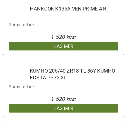
HANKOOK K135A VEN PRIME 4 R
Sommardäck
1 520
kr/st
LÄS MER
KUMHO 205/40 ZR18 TL 86Y KUMHO
ECSTA PS72 XL
Sommardäck
1 520
kr/st
LÄS MER