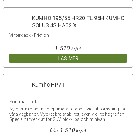
KUMHO 195/55 HR20 TL 95H KUMHO
SOLUS 4S HA32 XL
Vinterdäck - Friktion
1 510
kr/st
LÄS MER
Kumho HP71
Sommardäck
Ny gummiblandning optimerar greppet vid inbromsning på
våta vägbanor. Mycket bra stabilitet, även vid lite högre fart!
Speciellt utvecklat för SUV, pick-ups och minivan.
1 510
från
kr/st