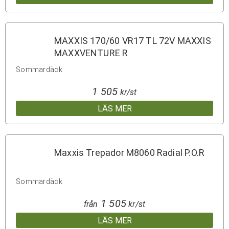
MAXXIS 170/60 VR17 TL 72V MAXXIS
MAXXVENTURE R
Sommardäck
1 505
kr/st
LÄS MER
Maxxis Trepador M8060 Radial P.O.R
Sommardäck
1 505
från
kr/st
LÄS MER