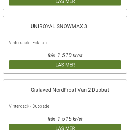
LÄS MER
UNIROYAL SNOWMAX 3
Vinterdäck - Friktion
1 510
från
kr/st
LÄS MER
Gislaved NordFrost Van 2 Dubbat
Vinterdäck - Dubbade
1 515
från
kr/st
LÄS MER