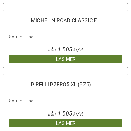
MICHELIN ROAD CLASSIC F
Sommardäck
1 505
från
kr/st
LÄS MER
PIRELLI PZERO5 XL (PZ5)
Sommardäck
1 505
från
kr/st
LÄS MER