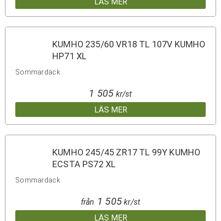
LÄS MER
KUMHO 235/60 VR18 TL 107V KUMHO
HP71 XL
Sommardäck
1 505
kr/st
LÄS MER
KUMHO 245/45 ZR17 TL 99Y KUMHO
ECSTA PS72 XL
Sommardäck
1 505
från
kr/st
LÄS MER