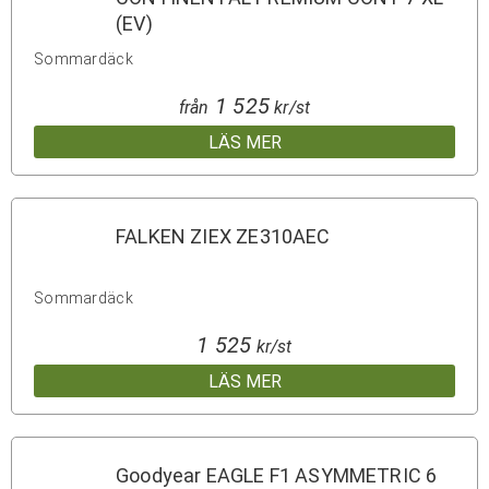
(EV)
Sommardäck
1 525
från
kr/st
LÄS MER
FALKEN ZIEX ZE310AEC
Sommardäck
1 525
kr/st
LÄS MER
Goodyear EAGLE F1 ASYMMETRIC 6