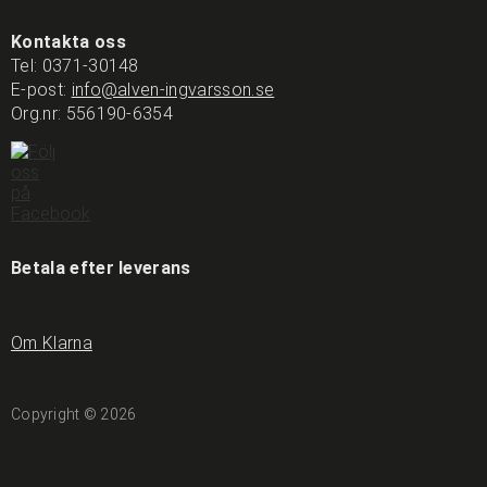
Kontakta oss
Tel:
0371-30148
E-post:
info@alven-ingvarsson.se
Org.nr: 556190-6354
Betala efter leverans
Om Klarna
Copyright © 2026