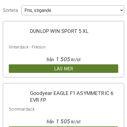
Sortera
DUNLOP WIN SPORT 5 XL
Vinterdäck - Friktion
1 505
från
kr/st
LÄS MER
Goodyear EAGLE F1 ASYMMETRIC 6
EVR FP
Sommardäck
1 505
från
kr/st