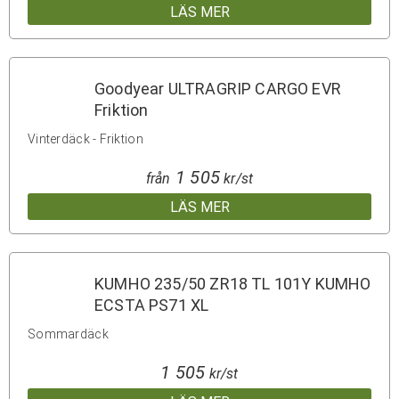
LÄS MER
Goodyear ULTRAGRIP CARGO EVR
Friktion
Vinterdäck - Friktion
1 505
från
kr/st
LÄS MER
KUMHO 235/50 ZR18 TL 101Y KUMHO
ECSTA PS71 XL
Sommardäck
1 505
kr/st