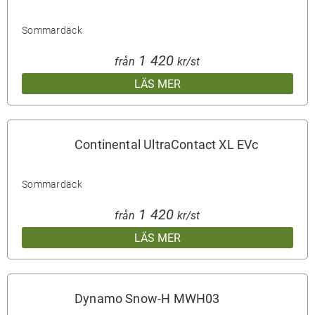
Sommardäck
1 420
från
kr/st
LÄS MER
Continental UltraContact XL EVc
Sommardäck
1 420
från
kr/st
LÄS MER
Dynamo Snow-H MWH03