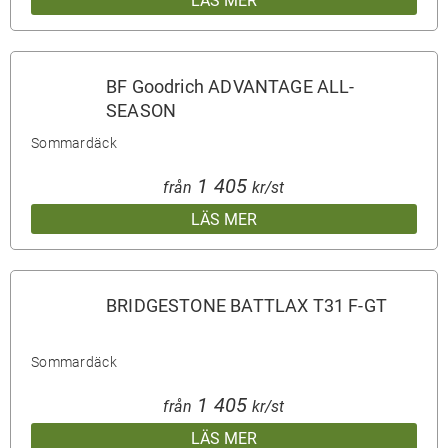
LÄS MER
BF Goodrich ADVANTAGE ALL-
SEASON
Sommardäck
1 405
från
kr/st
LÄS MER
BRIDGESTONE BATTLAX T31 F-GT
Sommardäck
1 405
från
kr/st
LÄS MER