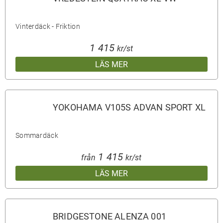
Vinterdäck - Friktion
1 415
kr/st
LÄS MER
YOKOHAMA V105S ADVAN SPORT XL
Sommardäck
1 415
från
kr/st
LÄS MER
BRIDGESTONE ALENZA 001