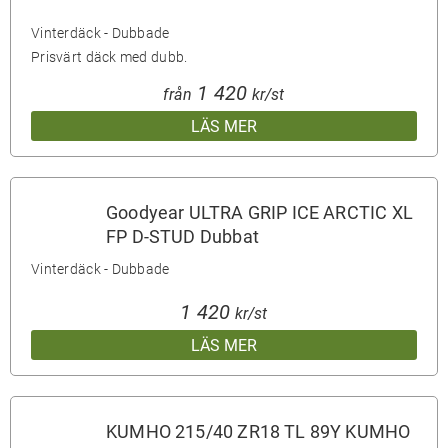
Vinterdäck - Dubbade
Prisvärt däck med dubb.
1 420
från
kr/st
LÄS MER
Goodyear ULTRA GRIP ICE ARCTIC XL
FP D-STUD Dubbat
Vinterdäck - Dubbade
1 420
kr/st
LÄS MER
KUMHO 215/40 ZR18 TL 89Y KUMHO