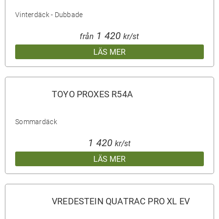
Vinterdäck - Dubbade
1 420
från
kr/st
LÄS MER
TOYO PROXES R54A
Sommardäck
1 420
kr/st
LÄS MER
VREDESTEIN QUATRAC PRO XL EV