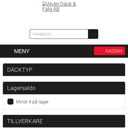
MENY
KASSAN
DÄCKTYP
Lagersaldo
Minst 4 på lager
TILLVERKARE