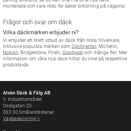
monterade och vara redo för säker bilkörning på vägarna.
Frågor och svar om däck
Vilka däckmärken erbjuder ni?
Vi erbjuder ett brett utbud av däck från olika tillverkare,
inklusive populära märken som
Continental
, Michelin,
Nokian
, Bridgestone, Pirelli,
Goodyear
och många fler. Mer
information om våra nya däck hittar du inne på respektive
produktsida.
Alvén Däck & Fälg AB
V. Industriområdet
Oxelgatan 20
333 30 Smålandsstenar
Vägbeskrivning >