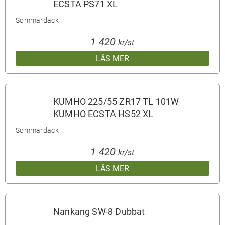
ECSTA PS71 XL
Sommardäck
1 420
kr/st
LÄS MER
KUMHO 225/55 ZR17 TL 101W
KUMHO ECSTA HS52 XL
Sommardäck
1 420
kr/st
LÄS MER
Nankang SW-8 Dubbat