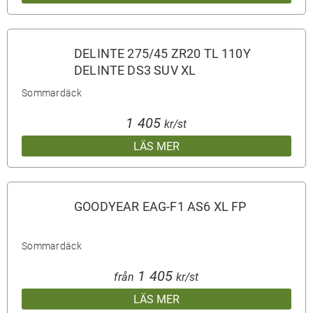
DELINTE 275/45 ZR20 TL 110Y
DELINTE DS3 SUV XL
Sommardäck
1 405
kr/st
LÄS MER
GOODYEAR EAG-F1 AS6 XL FP
Sommardäck
1 405
från
kr/st
LÄS MER