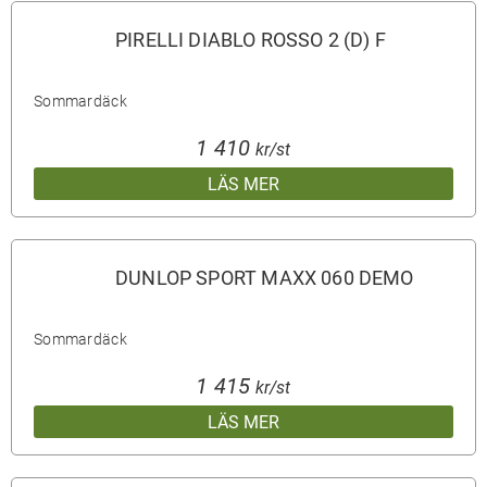
PIRELLI DIABLO ROSSO 2 (D) F
Sommardäck
1 410
kr/st
LÄS MER
DUNLOP SPORT MAXX 060 DEMO
Sommardäck
1 415
kr/st
LÄS MER