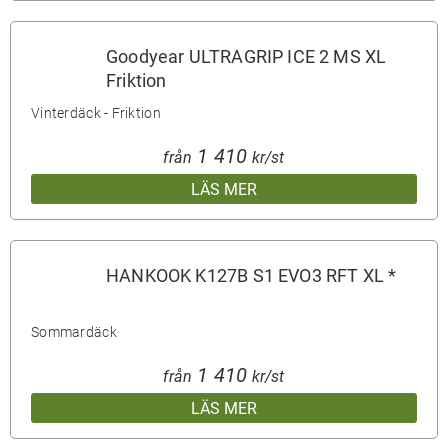
Goodyear ULTRAGRIP ICE 2 MS XL
Friktion
Vinterdäck - Friktion
1 410
från
kr/st
LÄS MER
HANKOOK K127B S1 EVO3 RFT XL *
Sommardäck
1 410
från
kr/st
LÄS MER