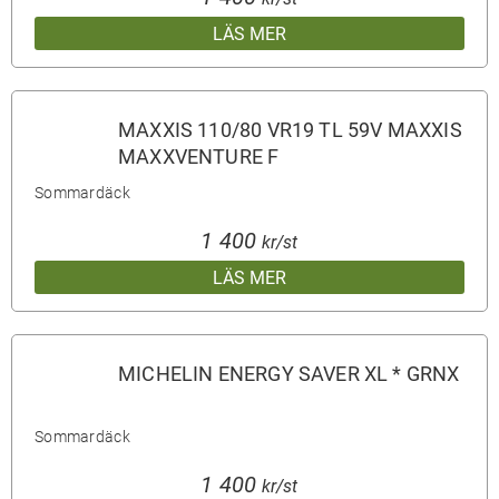
LÄS MER
MAXXIS 110/80 VR19 TL 59V MAXXIS
MAXXVENTURE F
Sommardäck
1 400
kr/st
LÄS MER
MICHELIN ENERGY SAVER XL * GRNX
Sommardäck
1 400
kr/st