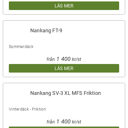
LÄS MER
Nankang FT-9
Sommardäck
1 400
från
kr/st
LÄS MER
Nankang SV-3 XL MFS Friktion
Vinterdäck - Friktion
1 400
från
kr/st