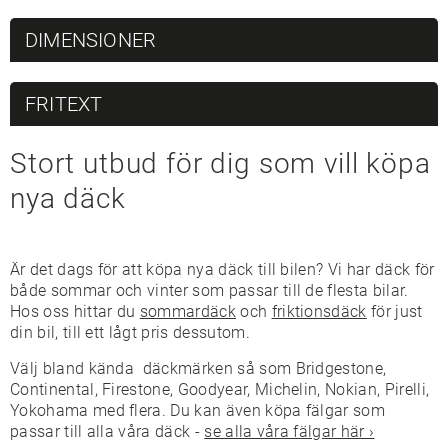
DIMENSIONER
FRITEXT
Stort utbud för dig som vill köpa
nya däck
Är det dags för att köpa nya däck till bilen? Vi har däck för
både sommar och vinter som passar till de flesta bilar.
Hos oss hittar du
sommardäck
och
friktionsdäck
för just
din bil, till ett lågt pris dessutom.
Välj bland kända däckmärken så som Bridgestone,
Continental, Firestone, Goodyear, Michelin, Nokian, Pirelli,
Yokohama med flera. Du kan även köpa fälgar som
passar till alla våra däck -
se alla våra fälgar här ›