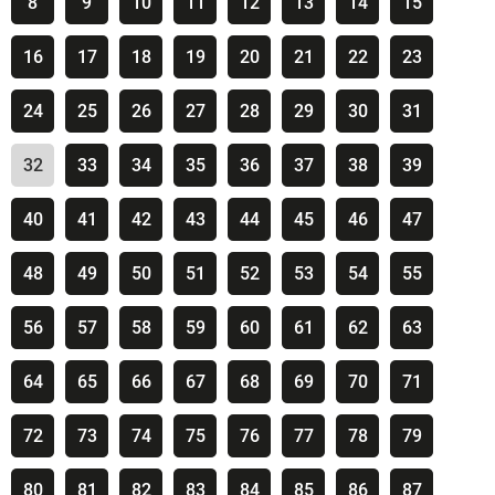
8
9
10
11
12
13
14
15
16
17
18
19
20
21
22
23
24
25
26
27
28
29
30
31
32
33
34
35
36
37
38
39
40
41
42
43
44
45
46
47
48
49
50
51
52
53
54
55
56
57
58
59
60
61
62
63
64
65
66
67
68
69
70
71
72
73
74
75
76
77
78
79
80
81
82
83
84
85
86
87