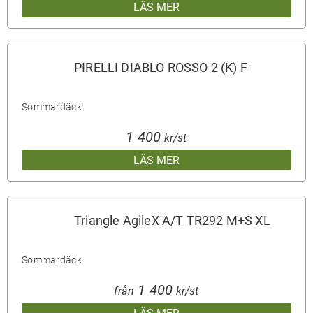
LÄS MER
PIRELLI DIABLO ROSSO 2 (K) F
Sommardäck
1 400
kr/st
LÄS MER
Triangle AgileX A/T TR292 M+S XL
Sommardäck
1 400
från
kr/st