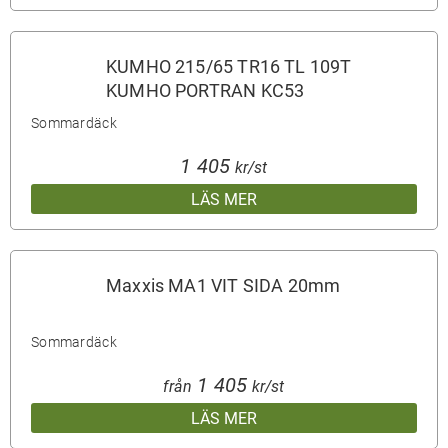
KUMHO 215/65 TR16 TL 109T
KUMHO PORTRAN KC53
Sommardäck
1 405
kr/st
LÄS MER
Maxxis MA1 VIT SIDA 20mm
Sommardäck
1 405
från
kr/st
LÄS MER