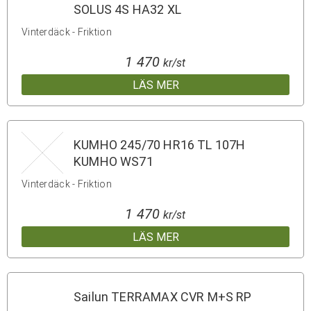
SOLUS 4S HA32 XL
Vinterdäck - Friktion
1 470
kr/st
LÄS MER
KUMHO 245/70 HR16 TL 107H
KUMHO WS71
Vinterdäck - Friktion
1 470
kr/st
LÄS MER
Sailun TERRAMAX CVR M+S RP