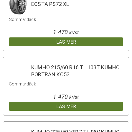
ECSTA PS72 XL
Sommardäck
1 470
kr/st
LÄS MER
KUMHO 215/60 R16 TL 103T KUMHO
PORTRAN KC53
Sommardäck
1 470
kr/st
LÄS MER
KUMHO 225/50 VR17 TL 98V KUMHO