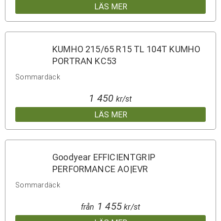
LÄS MER
KUMHO 215/65 R15 TL 104T KUMHO
PORTRAN KC53
Sommardäck
1 450
kr/st
LÄS MER
Goodyear EFFICIENTGRIP
PERFORMANCE AO|EVR
Sommardäck
1 455
från
kr/st