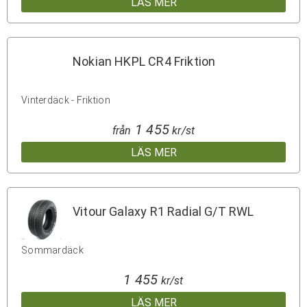
LÄS MER
Nokian HKPL CR4 Friktion
Vinterdäck - Friktion
1 455
från
kr/st
LÄS MER
Vitour Galaxy R1 Radial G/T RWL
Sommardäck
1 455
kr/st
LÄS MER