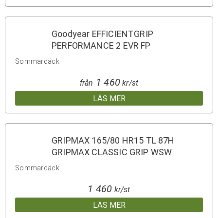
Goodyear EFFICIENTGRIP
PERFORMANCE 2 EVR FP
Sommardäck
1 460
från
kr/st
LÄS MER
GRIPMAX 165/80 HR15 TL 87H
GRIPMAX CLASSIC GRIP WSW
Sommardäck
1 460
kr/st
LÄS MER