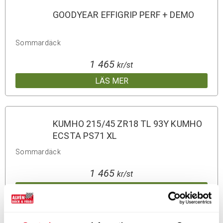
GOODYEAR EFFIGRIP PERF + DEMO
Sommardäck
1 465
kr/st
LÄS MER
KUMHO 215/45 ZR18 TL 93Y KUMHO
ECSTA PS71 XL
Sommardäck
1 465
kr/st
LÄS MER