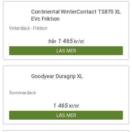
Continental WinterContact TS870 XL
EVc Friktion
Vinterdäck - Friktion
1 465
från
kr/st
LÄS MER
Goodyear Duragrip XL
Sommardäck
1 465
kr/st
LÄS MER