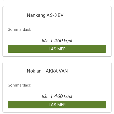
Nankang AS-3 EV
Sommardäck
1 460
från
kr/st
LÄS MER
Nokian HAKKA VAN
Sommardäck
1 460
från
kr/st
LÄS MER