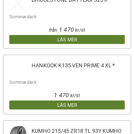
Sommardäck
1 470
från
kr/st
LÄS MER
HANKOOK K135 VEN PRIME 4 XL *
Sommardäck
1 470
kr/st
LÄS MER
KUMHO 215/45 ZR18 TL 93Y KUMHO