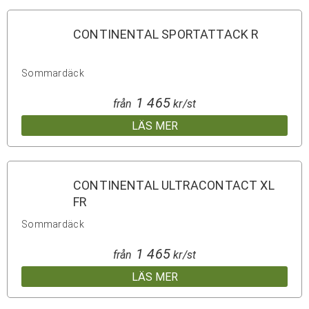
CONTINENTAL SPORTATTACK R
Sommardäck
1 465
från
kr/st
LÄS MER
CONTINENTAL ULTRACONTACT XL
FR
Sommardäck
1 465
från
kr/st
LÄS MER