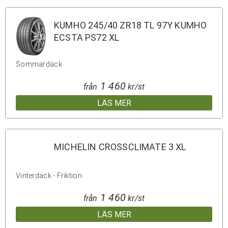
KUMHO 245/40 ZR18 TL 97Y KUMHO
ECSTA PS72 XL
Sommardäck
1 460
från
kr/st
LÄS MER
MICHELIN CROSSCLIMATE 3 XL
Vinterdäck - Friktion
1 460
från
kr/st
LÄS MER