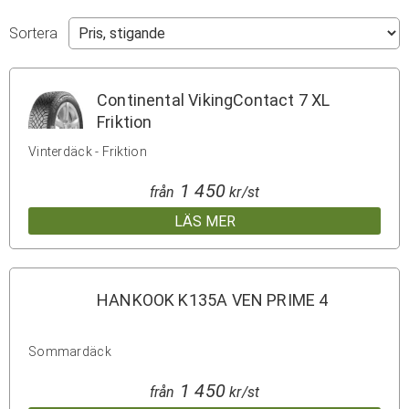
Sortera
Continental VikingContact 7 XL
Friktion
Vinterdäck - Friktion
1 450
från
kr/st
LÄS MER
HANKOOK K135A VEN PRIME 4
Sommardäck
1 450
från
kr/st