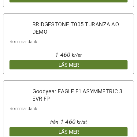
BRIDGESTONE T005 TURANZA AO
DEMO
Sommardäck
1 460
kr/st
LÄS MER
Goodyear EAGLE F1 ASYMMETRIC 3
EVR FP
Sommardäck
1 460
från
kr/st
LÄS MER