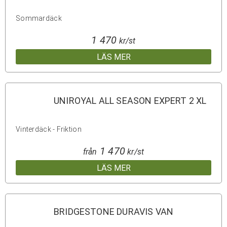
Sommardäck
1 470
kr/st
LÄS MER
UNIROYAL ALL SEASON EXPERT 2 XL
Vinterdäck - Friktion
1 470
från
kr/st
LÄS MER
BRIDGESTONE DURAVIS VAN