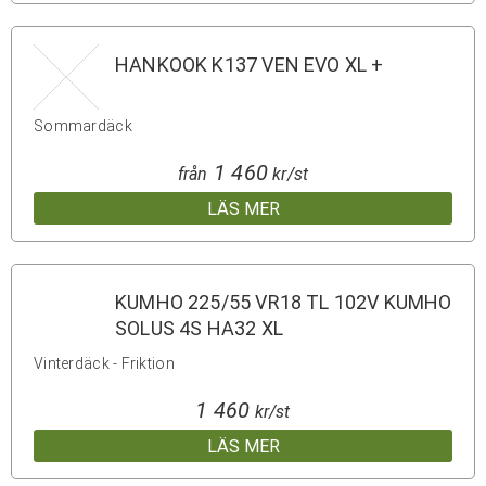
HANKOOK K137 VEN EVO XL +
Sommardäck
1 460
från
kr/st
LÄS MER
KUMHO 225/55 VR18 TL 102V KUMHO
SOLUS 4S HA32 XL
Vinterdäck - Friktion
1 460
kr/st
LÄS MER