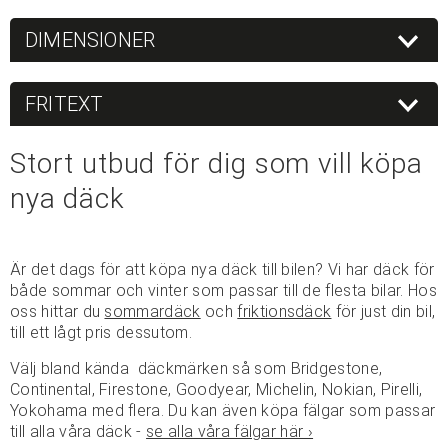
DIMENSIONER
FRITEXT
Stort utbud för dig som vill köpa
nya däck
Är det dags för att köpa nya däck till bilen? Vi har däck för
både sommar och vinter som passar till de flesta bilar. Hos
oss hittar du
sommardäck
och
friktionsdäck
för just din bil,
till ett lågt pris dessutom.
Välj bland kända däckmärken så som Bridgestone,
Continental, Firestone, Goodyear, Michelin, Nokian, Pirelli,
Yokohama med flera. Du kan även köpa fälgar som passar
till alla våra däck -
se alla våra fälgar här ›