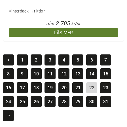
Vinterdäck - Friktion
2 705
från
kr/st
LÄS MER
<
1
2
3
4
5
6
7
8
9
10
11
12
13
14
15
16
17
18
19
20
21
22
23
24
25
26
27
28
29
30
31
>