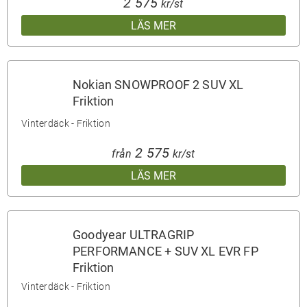
2 575
kr/st
LÄS MER
Nokian SNOWPROOF 2 SUV XL
Friktion
Vinterdäck - Friktion
2 575
från
kr/st
LÄS MER
Goodyear ULTRAGRIP
PERFORMANCE + SUV XL EVR FP
Friktion
Vinterdäck - Friktion