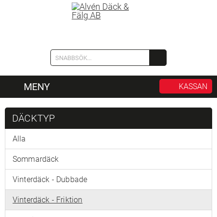
MENY
KASSAN
DÄCKTYP
Alla
Sommardäck
Vinterdäck - Dubbade
Vinterdäck - Friktion