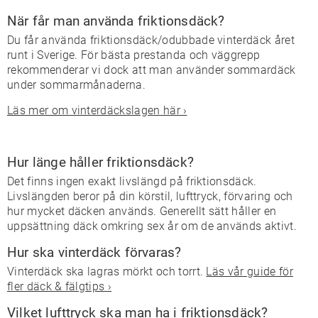
När får man använda friktionsdäck?
Du får använda friktionsdäck/odubbade vinterdäck året
runt i Sverige. För bästa prestanda och väggrepp
rekommenderar vi dock att man använder sommardäck
under sommarmånaderna.
Läs mer om vinterdäckslagen här ›
Hur länge håller friktionsdäck?
Det finns ingen exakt livslängd på friktionsdäck.
Livslängden beror på din körstil, lufttryck, förvaring och
hur mycket däcken används. Generellt sätt håller en
uppsättning däck omkring sex år om de används aktivt.
Hur ska vinterdäck förvaras?
Vinterdäck ska lagras mörkt och torrt.
Läs vår guide för
fler däck & fälgtips ›
Vilket lufttryck ska man ha i friktionsdäck?