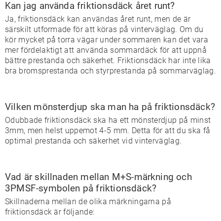
Kan jag använda friktionsdäck året runt?
Ja, friktionsdäck kan användas året runt, men de är
särskilt utformade för att köras på vinterväglag. Om du
kör mycket på torra vägar under sommaren kan det vara
mer fördelaktigt att använda sommardäck för att uppnå
bättre prestanda och säkerhet. Friktionsdäck har inte lika
bra bromsprestanda och styrprestanda på sommarväglag.
Vilken mönsterdjup ska man ha på friktionsdäck?
Odubbade friktionsdäck ska ha ett mönsterdjup på minst
3mm, men helst uppemot 4-5 mm. Detta för att du ska få
optimal prestanda och säkerhet vid vinterväglag.
Vad är skillnaden mellan M+S-märkning och
3PMSF-symbolen på friktionsdäck?
Skillnaderna mellan de olika märkningarna på
friktionsdäck är följande: