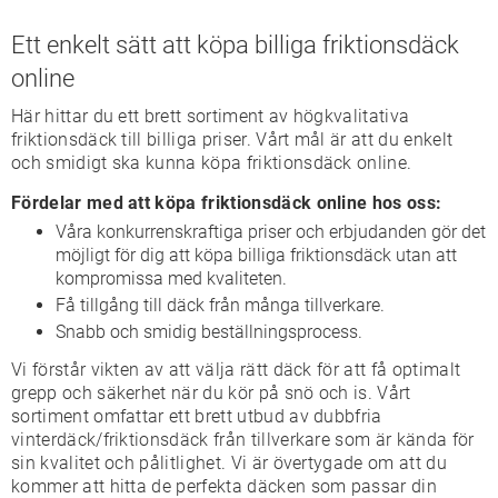
Ett enkelt sätt att köpa billiga friktionsdäck
online
Här hittar du ett brett sortiment av högkvalitativa
friktionsdäck till billiga priser. Vårt mål är att du enkelt
och smidigt ska kunna köpa friktionsdäck online.
Fördelar med att köpa friktionsdäck online hos oss:
Våra konkurrenskraftiga priser och erbjudanden gör det
möjligt för dig att köpa billiga friktionsdäck utan att
kompromissa med kvaliteten.
Få tillgång till däck från många tillverkare.
Snabb och smidig beställningsprocess.
Vi förstår vikten av att välja rätt däck för att få optimalt
grepp och säkerhet när du kör på snö och is. Vårt
sortiment omfattar ett brett utbud av dubbfria
vinterdäck/friktionsdäck från tillverkare som är kända för
sin kvalitet och pålitlighet. Vi är övertygade om att du
kommer att hitta de perfekta däcken som passar din