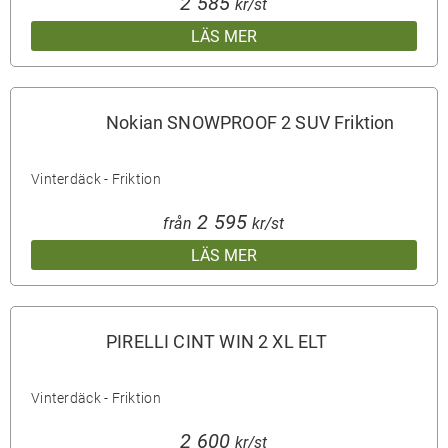
2 585
kr/st
LÄS MER
Nokian SNOWPROOF 2 SUV Friktion
Vinterdäck - Friktion
2 595
från
kr/st
LÄS MER
PIRELLI CINT WIN 2 XL ELT
Vinterdäck - Friktion
2 600
kr/st