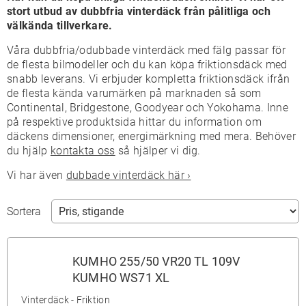
stort utbud av dubbfria vinterdäck från pålitliga och
välkända tillverkare.
Våra dubbfria/odubbade vinterdäck med fälg passar för
de flesta bilmodeller och du kan köpa friktionsdäck med
snabb leverans. Vi erbjuder kompletta friktionsdäck ifrån
de flesta kända varumärken på marknaden så som
Continental, Bridgestone, Goodyear och Yokohama. Inne
på respektive produktsida hittar du information om
däckens dimensioner, energimärkning med mera. Behöver
du hjälp
kontakta oss
så hjälper vi dig.
Vi har även
dubbade vinterdäck här ›
Sortera
KUMHO 255/50 VR20 TL 109V
KUMHO WS71 XL
Vinterdäck - Friktion