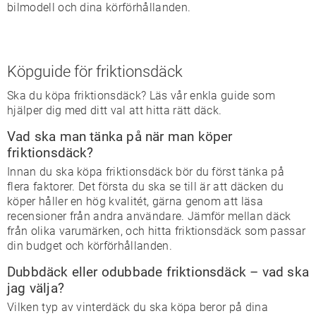
bilmodell och dina körförhållanden.
Köpguide för friktionsdäck
Ska du köpa friktionsdäck? Läs vår enkla guide som
hjälper dig med ditt val att hitta rätt däck.
Vad ska man tänka på när man köper
friktionsdäck?
Innan du ska köpa friktionsdäck bör du först tänka på
flera faktorer. Det första du ska se till är att däcken du
köper håller en hög kvalitét, gärna genom att läsa
recensioner från andra användare. Jämför mellan däck
från olika varumärken, och hitta friktionsdäck som passar
din budget och körförhållanden.
Dubbdäck eller odubbade friktionsdäck – vad ska
jag välja?
Vilken typ av vinterdäck du ska köpa beror på dina