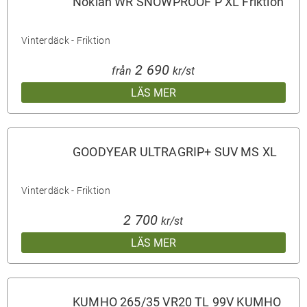
Nokian WR SNOWPROOF P XL Friktion
Vinterdäck - Friktion
2 690
från
kr/st
LÄS MER
GOODYEAR ULTRAGRIP+ SUV MS XL
Vinterdäck - Friktion
2 700
kr/st
LÄS MER
KUMHO 265/35 VR20 TL 99V KUMHO