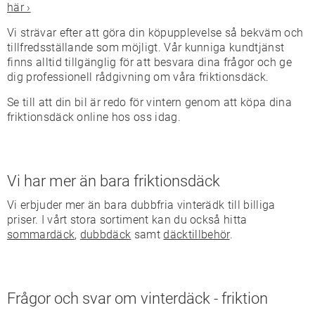
här ›
Vi strävar efter att göra din köpupplevelse så bekväm och
tillfredsställande som möjligt. Vår kunniga kundtjänst
finns alltid tillgänglig för att besvara dina frågor och ge
dig professionell rådgivning om våra friktionsdäck.
Se till att din bil är redo för vintern genom att köpa dina
friktionsdäck online hos oss idag.
Vi har mer än bara friktionsdäck
Vi erbjuder mer än bara dubbfria vinterädk till billiga
priser. I vårt stora sortiment kan du också hitta
sommardäck
,
dubbdäck
samt
däcktillbehör
.
Frågor och svar om vinterdäck - friktion