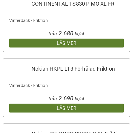
CONTINENTAL TS830 P MO XL FR
Vinterdäck - Friktion
2 680
från
kr/st
LÄS MER
Nokian HKPL LT3 Förhålad Friktion
Vinterdäck - Friktion
2 690
från
kr/st
LÄS MER