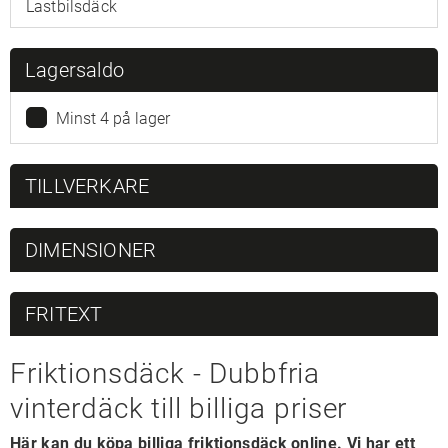
Lastbilsdäck
Lagersaldo
Minst 4 på lager
TILLVERKARE
DIMENSIONER
FRITEXT
Friktionsdäck - Dubbfria
vinterdäck till billiga priser
Här kan du köpa billiga friktionsdäck online. Vi har ett