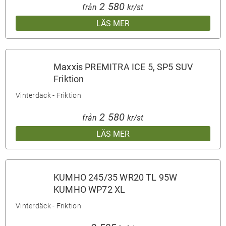
2 580
från
kr/st
LÄS MER
Maxxis PREMITRA ICE 5, SP5 SUV
Friktion
Vinterdäck - Friktion
2 580
från
kr/st
LÄS MER
KUMHO 245/35 WR20 TL 95W
KUMHO WP72 XL
Vinterdäck - Friktion