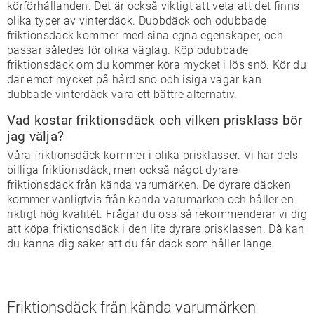
körförhållanden. Det är också viktigt att veta att det finns
olika typer av vinterdäck. Dubbdäck och odubbade
friktionsdäck kommer med sina egna egenskaper, och
passar således för olika väglag. Köp odubbade
friktionsdäck om du kommer köra mycket i lös snö. Kör du
där emot mycket på hård snö och isiga vägar kan
dubbade vinterdäck vara ett bättre alternativ.
Vad kostar friktionsdäck och vilken prisklass bör
jag välja?
Våra friktionsdäck kommer i olika prisklasser. Vi har dels
billiga friktionsdäck, men också något dyrare
friktionsdäck från kända varumärken. De dyrare däcken
kommer vanligtvis från kända varumärken och håller en
riktigt hög kvalitét. Frågar du oss så rekommenderar vi dig
att köpa friktionsdäck i den lite dyrare prisklassen. Då kan
du känna dig säker att du får däck som håller länge.
Friktionsdäck från kända varumärken