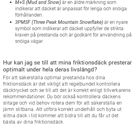
M+S (Mud and Snow)
är en äldre märkning som
indikerar att däcket är anpassat för leriga och snöiga
förhållanden.
3PMSF (Three Peak Mountain Snowflake)
är en nyare
symbol som indikerar att däcket uppfyller de strikta
kraven på prestanda och är godkänt för användning på
snöiga vägar.
Hur kan jag se till att mina friktionsdäck presterar
optimalt under hela deras livslängd?
För att säkerställa optimal prestanda hos dina
friktionsdäck är det viktigt att regelbundet kontrollera
däcktrycket och se till att det är korrekt enligt tillverkarens
rekommendationer. Du bör också kontrollera däckens
slitage och vid behov rotera dem för att säkerställa en
jämn slitbana. Att utföra korrekt underhåll och byta ut
slitna däck i tid kommer att bidra till att du får ut det
bästa av dina friktionsdäck.