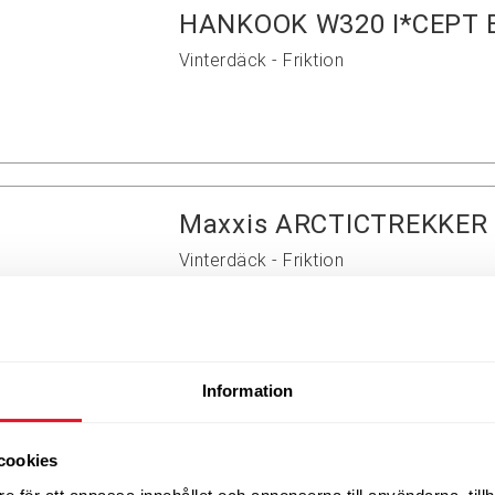
HANKOOK W320 I*CEPT 
Vinterdäck - Friktion
Maxxis ARCTICTREKKER S
Vinterdäck - Friktion
Information
Nokian HKPL R5 Friktion
Vinterdäck - Friktion
cookies