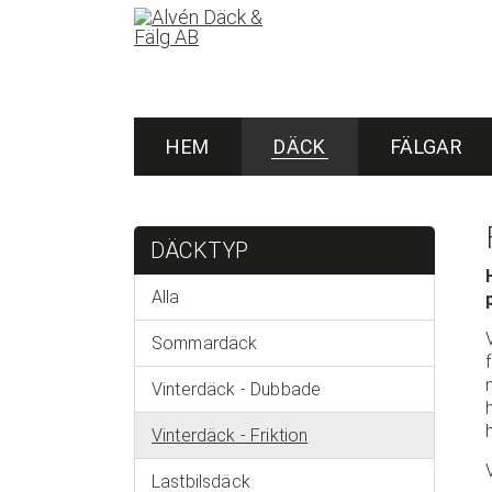
HEM
DÄCK
FÄLGAR
DÄCKTYP
Alla
Sommardäck
Vinterdäck - Dubbade
Vinterdäck - Friktion
Lastbilsdäck