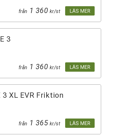
1 360
LÄS MER
från
kr/st
E 3
1 360
LÄS MER
från
kr/st
3 XL EVR Friktion
1 365
LÄS MER
från
kr/st