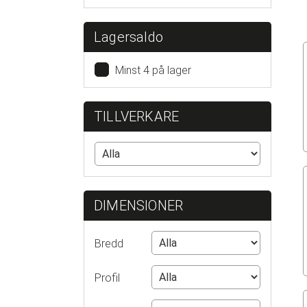
Lagersaldo
Minst 4 på lager
TILLVERKARE
DIMENSIONER
Bredd
Profil