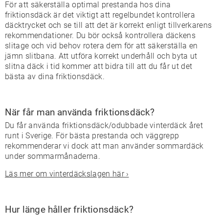
För att säkerställa optimal prestanda hos dina
friktionsdäck är det viktigt att regelbundet kontrollera
däcktrycket och se till att det är korrekt enligt tillverkarens
rekommendationer. Du bör också kontrollera däckens
slitage och vid behov rotera dem för att säkerställa en
jämn slitbana. Att utföra korrekt underhåll och byta ut
slitna däck i tid kommer att bidra till att du får ut det
bästa av dina friktionsdäck.
När får man använda friktionsdäck?
Du får använda friktionsdäck/odubbade vinterdäck året
runt i Sverige. För bästa prestanda och väggrepp
rekommenderar vi dock att man använder sommardäck
under sommarmånaderna.
Läs mer om vinterdäckslagen här ›
Hur länge håller friktionsdäck?