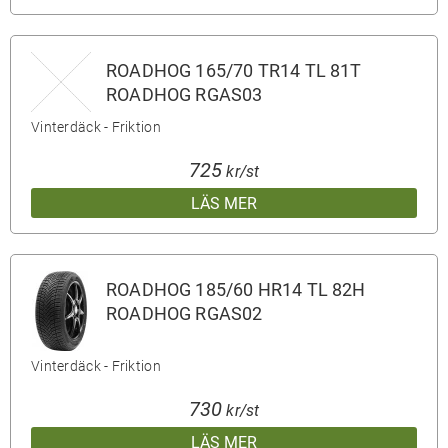
ROADHOG 165/70 TR14 TL 81T
ROADHOG RGAS03
Vinterdäck - Friktion
725
kr/st
LÄS MER
ROADHOG 185/60 HR14 TL 82H
ROADHOG RGAS02
Vinterdäck - Friktion
730
kr/st
LÄS MER