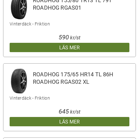
ROADHOG 155/80 TR13 TL 79T
ROADHOG RGAS01
Vinterdäck - Friktion
590
kr/st
LÄS MER
ROADHOG 175/65 HR14 TL 86H
ROADHOG RGAS02 XL
Vinterdäck - Friktion
645
kr/st
LÄS MER