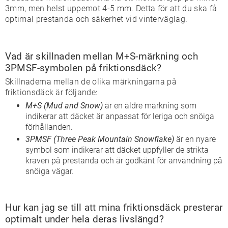
3mm, men helst uppemot 4-5 mm. Detta för att du ska få
optimal prestanda och säkerhet vid vinterväglag.
Vad är skillnaden mellan M+S-märkning och
3PMSF-symbolen på friktionsdäck?
Skillnaderna mellan de olika märkningarna på
friktionsdäck är följande:
M+S (Mud and Snow)
är en äldre märkning som
indikerar att däcket är anpassat för leriga och snöiga
förhållanden.
3PMSF (Three Peak Mountain Snowflake)
är en nyare
symbol som indikerar att däcket uppfyller de strikta
kraven på prestanda och är godkänt för användning på
snöiga vägar.
Hur kan jag se till att mina friktionsdäck presterar
optimalt under hela deras livslängd?