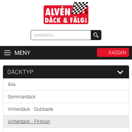
MENY
KASSAN
DÄCKTYP
Alla
Sommardäck
Vinterdäck - Dubbade
Vinterdäck - Friktion