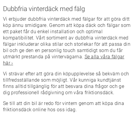
Dubbfria vinterdäck med fälg
Vi erbjuder dubbfria vinterdäck med fälgar för att göra ditt
köp ännu smidigare. Genom att köpa däck och fälgar som
ett paket får du enkel installation och optimal
kompatibilitet. Vårt sortiment av dubbfria vinterdäck med
fälgar inkluderar olika stilar och storlekar för att passa din
bil och ge den en personlig touch samtidigt som du får
utmärkt prestanda på vintervägarna.
Se alla våra fälgar
här ›
Vi strävar efter att göra din köpupplevelse så bekväm och
tillfredsställande som möjligt. Vår kunniga kundtjänst
finns alltid tillgänglig för att besvara dina frågor och ge
dig professionell rådgivning om våra friktionsdäck.
Se till att din bil är redo för vintern genom att köpa dina
friktionsdäck online hos oss idag.