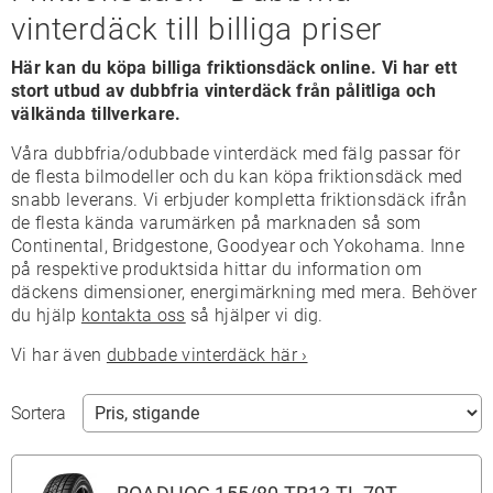
vinterdäck till billiga priser
Här kan du köpa billiga friktionsdäck online. Vi har ett
stort utbud av dubbfria vinterdäck från pålitliga och
välkända tillverkare.
Våra dubbfria/odubbade vinterdäck med fälg passar för
de flesta bilmodeller och du kan köpa friktionsdäck med
snabb leverans. Vi erbjuder kompletta friktionsdäck ifrån
de flesta kända varumärken på marknaden så som
Continental, Bridgestone, Goodyear och Yokohama. Inne
på respektive produktsida hittar du information om
däckens dimensioner, energimärkning med mera. Behöver
du hjälp
kontakta oss
så hjälper vi dig.
Vi har även
dubbade vinterdäck här ›
Sortera