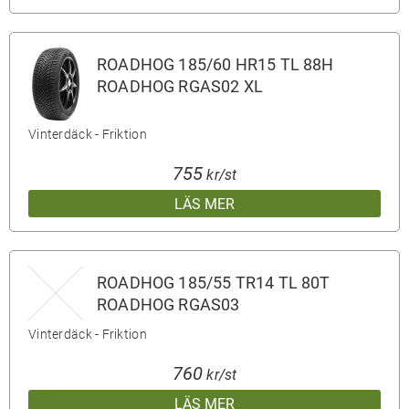
ROADHOG 185/60 HR15 TL 88H
ROADHOG RGAS02 XL
Vinterdäck - Friktion
755
kr/st
LÄS MER
ROADHOG 185/55 TR14 TL 80T
ROADHOG RGAS03
Vinterdäck - Friktion
760
kr/st
LÄS MER