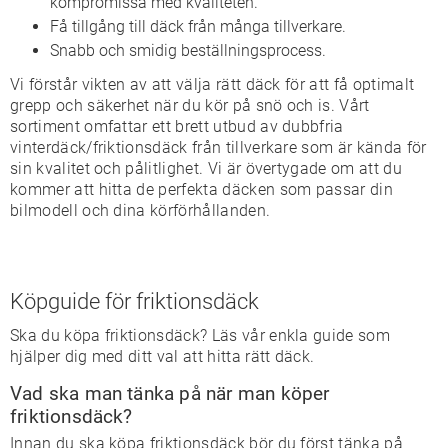
kompromissa med kvaliteten.
Få tillgång till däck från många tillverkare.
Snabb och smidig beställningsprocess.
Vi förstår vikten av att välja rätt däck för att få optimalt
grepp och säkerhet när du kör på snö och is. Vårt
sortiment omfattar ett brett utbud av dubbfria
vinterdäck/friktionsdäck från tillverkare som är kända för
sin kvalitet och pålitlighet. Vi är övertygade om att du
kommer att hitta de perfekta däcken som passar din
bilmodell och dina körförhållanden.
Köpguide för friktionsdäck
Ska du köpa friktionsdäck? Läs vår enkla guide som
hjälper dig med ditt val att hitta rätt däck.
Vad ska man tänka på när man köper
friktionsdäck?
Innan du ska köpa friktionsdäck bör du först tänka på