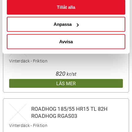
Tillåt alla
820
kr/st
LÄS MER
Anpassa
Avvisa
ROADHOG 175/65 HR15 TL 88H
ROADHOG RGAS03
Vinterdäck - Friktion
820
kr/st
LÄS MER
ROADHOG 185/55 HR15 TL 82H
ROADHOG RGAS03
Vinterdäck - Friktion