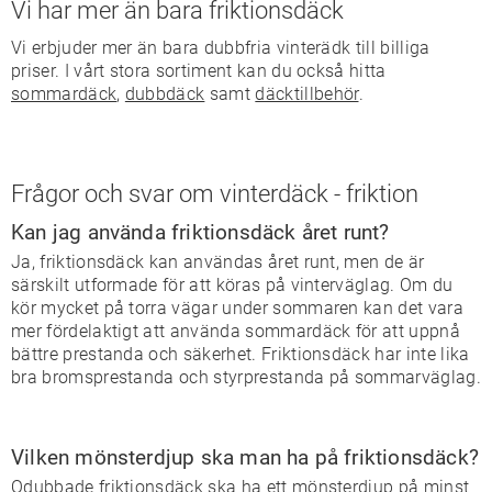
Vi har mer än bara friktionsdäck
Vi erbjuder mer än bara dubbfria vinterädk till billiga
priser. I vårt stora sortiment kan du också hitta
sommardäck
,
dubbdäck
samt
däcktillbehör
.
Frågor och svar om vinterdäck - friktion
Kan jag använda friktionsdäck året runt?
Ja, friktionsdäck kan användas året runt, men de är
särskilt utformade för att köras på vinterväglag. Om du
kör mycket på torra vägar under sommaren kan det vara
mer fördelaktigt att använda sommardäck för att uppnå
bättre prestanda och säkerhet. Friktionsdäck har inte lika
bra bromsprestanda och styrprestanda på sommarväglag.
Vilken mönsterdjup ska man ha på friktionsdäck?
Odubbade friktionsdäck ska ha ett mönsterdjup på minst