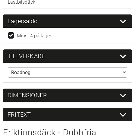
Lastbilsdäck
Lagersaldo
Minst 4 på lager
TILLVERKARE
DIMENSIONER
FRITEXT
Friktionsdäck - Dubbfria