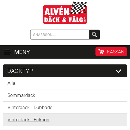
MENY
KASSAN
DÄCKTYP
Alla
Sommardäck
Vinterdäck - Dubbade
Vinterdäck - Friktion