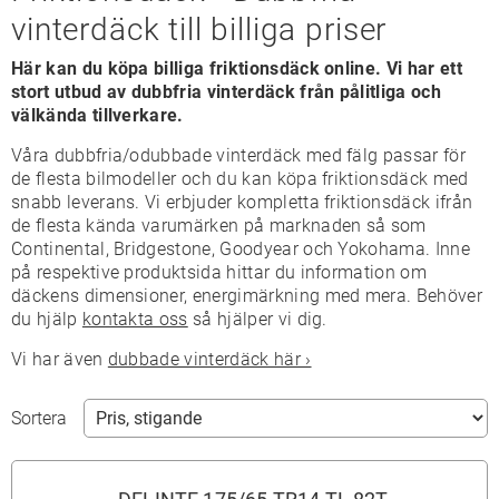
vinterdäck till billiga priser
Här kan du köpa billiga friktionsdäck online. Vi har ett
stort utbud av dubbfria vinterdäck från pålitliga och
välkända tillverkare.
Våra dubbfria/odubbade vinterdäck med fälg passar för
de flesta bilmodeller och du kan köpa friktionsdäck med
snabb leverans. Vi erbjuder kompletta friktionsdäck ifrån
de flesta kända varumärken på marknaden så som
Continental, Bridgestone, Goodyear och Yokohama. Inne
på respektive produktsida hittar du information om
däckens dimensioner, energimärkning med mera. Behöver
du hjälp
kontakta oss
så hjälper vi dig.
Vi har även
dubbade vinterdäck här ›
Sortera