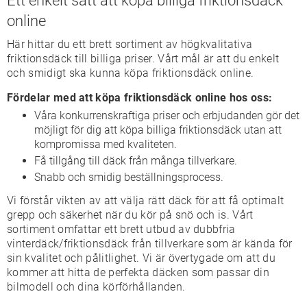
Ett enkelt sätt att köpa billiga friktionsdäck
online
Här hittar du ett brett sortiment av högkvalitativa
friktionsdäck till billiga priser. Vårt mål är att du enkelt
och smidigt ska kunna köpa friktionsdäck online.
Fördelar med att köpa friktionsdäck online hos oss:
Våra konkurrenskraftiga priser och erbjudanden gör det
möjligt för dig att köpa billiga friktionsdäck utan att
kompromissa med kvaliteten.
Få tillgång till däck från många tillverkare.
Snabb och smidig beställningsprocess.
Vi förstår vikten av att välja rätt däck för att få optimalt
grepp och säkerhet när du kör på snö och is. Vårt
sortiment omfattar ett brett utbud av dubbfria
vinterdäck/friktionsdäck från tillverkare som är kända för
sin kvalitet och pålitlighet. Vi är övertygade om att du
kommer att hitta de perfekta däcken som passar din
bilmodell och dina körförhållanden.