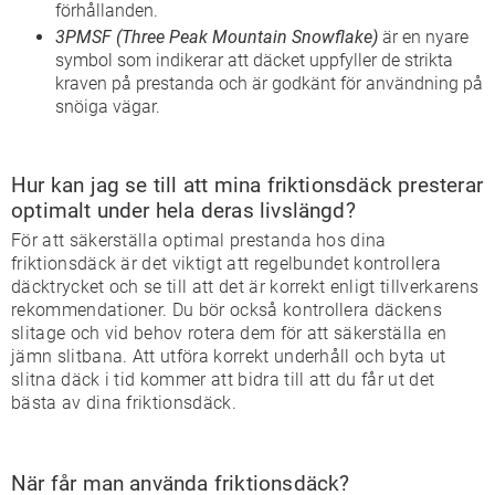
förhållanden.
3PMSF (Three Peak Mountain Snowflake)
är en nyare
symbol som indikerar att däcket uppfyller de strikta
kraven på prestanda och är godkänt för användning på
snöiga vägar.
Hur kan jag se till att mina friktionsdäck presterar
optimalt under hela deras livslängd?
För att säkerställa optimal prestanda hos dina
friktionsdäck är det viktigt att regelbundet kontrollera
däcktrycket och se till att det är korrekt enligt tillverkarens
rekommendationer. Du bör också kontrollera däckens
slitage och vid behov rotera dem för att säkerställa en
jämn slitbana. Att utföra korrekt underhåll och byta ut
slitna däck i tid kommer att bidra till att du får ut det
bästa av dina friktionsdäck.
När får man använda friktionsdäck?