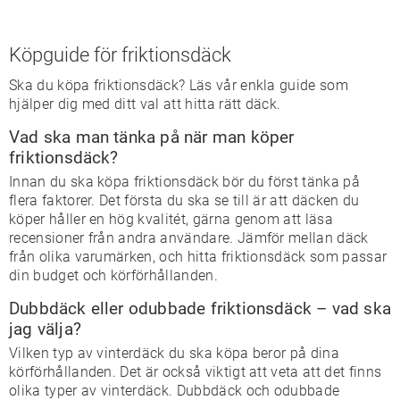
Köpguide för friktionsdäck
Ska du köpa friktionsdäck? Läs vår enkla guide som
hjälper dig med ditt val att hitta rätt däck.
Vad ska man tänka på när man köper
friktionsdäck?
Innan du ska köpa friktionsdäck bör du först tänka på
flera faktorer. Det första du ska se till är att däcken du
köper håller en hög kvalitét, gärna genom att läsa
recensioner från andra användare. Jämför mellan däck
från olika varumärken, och hitta friktionsdäck som passar
din budget och körförhållanden.
Dubbdäck eller odubbade friktionsdäck – vad ska
jag välja?
Vilken typ av vinterdäck du ska köpa beror på dina
körförhållanden. Det är också viktigt att veta att det finns
olika typer av vinterdäck. Dubbdäck och odubbade