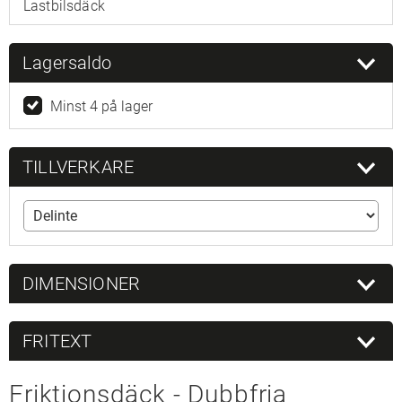
Lastbilsdäck
Lagersaldo
Minst 4 på lager
TILLVERKARE
DIMENSIONER
FRITEXT
Friktionsdäck - Dubbfria