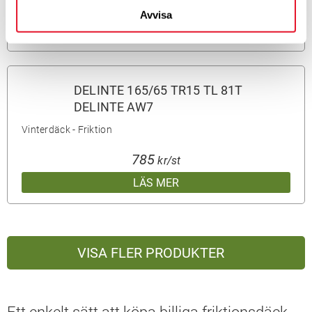
775
kr/st
Avvisa
LÄS MER
DELINTE 165/65 TR15 TL 81T
DELINTE AW7
Vinterdäck - Friktion
785
kr/st
LÄS MER
VISA FLER PRODUKTER