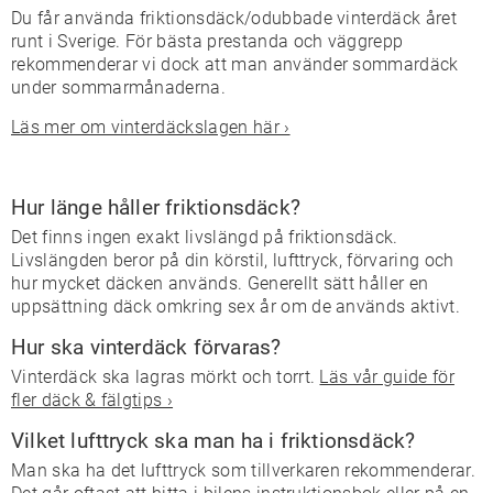
Du får använda friktionsdäck/odubbade vinterdäck året
runt i Sverige. För bästa prestanda och väggrepp
rekommenderar vi dock att man använder sommardäck
under sommarmånaderna.
Läs mer om vinterdäckslagen här ›
Hur länge håller friktionsdäck?
Det finns ingen exakt livslängd på friktionsdäck.
Livslängden beror på din körstil, lufttryck, förvaring och
hur mycket däcken används. Generellt sätt håller en
uppsättning däck omkring sex år om de används aktivt.
Hur ska vinterdäck förvaras?
Vinterdäck ska lagras mörkt och torrt.
Läs vår guide för
fler däck & fälgtips ›
Vilket lufttryck ska man ha i friktionsdäck?
Man ska ha det lufttryck som tillverkaren rekommenderar.