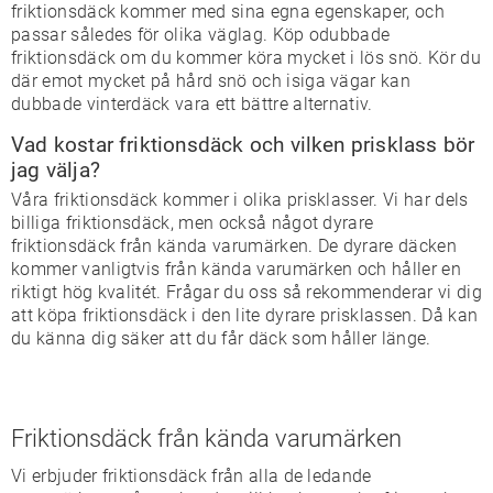
friktionsdäck kommer med sina egna egenskaper, och
passar således för olika väglag. Köp odubbade
friktionsdäck om du kommer köra mycket i lös snö. Kör du
där emot mycket på hård snö och isiga vägar kan
dubbade vinterdäck vara ett bättre alternativ.
Vad kostar friktionsdäck och vilken prisklass bör
jag välja?
Våra friktionsdäck kommer i olika prisklasser. Vi har dels
billiga friktionsdäck, men också något dyrare
friktionsdäck från kända varumärken. De dyrare däcken
kommer vanligtvis från kända varumärken och håller en
riktigt hög kvalitét. Frågar du oss så rekommenderar vi dig
att köpa friktionsdäck i den lite dyrare prisklassen. Då kan
du känna dig säker att du får däck som håller länge.
Friktionsdäck från kända varumärken
Vi erbjuder friktionsdäck från alla de ledande