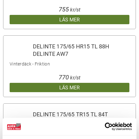
755
kr/st
LÄS MER
DELINTE 175/65 HR15 TL 88H
DELINTE AW7
Vinterdäck - Friktion
770
kr/st
LÄS MER
DELINTE 175/65 TR15 TL 84T
DELINTE WD6
Vinterdäck - Friktion