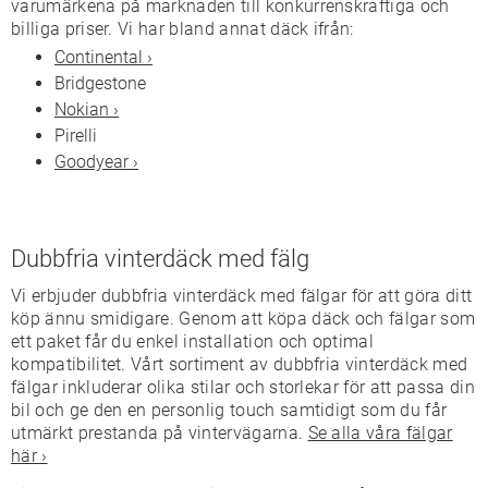
varumärkena på marknaden till konkurrenskraftiga och
billiga priser. Vi har bland annat däck ifrån:
Continental ›
Bridgestone
Nokian ›
Pirelli
Goodyear ›
Dubbfria vinterdäck med fälg
Vi erbjuder dubbfria vinterdäck med fälgar för att göra ditt
köp ännu smidigare. Genom att köpa däck och fälgar som
ett paket får du enkel installation och optimal
kompatibilitet. Vårt sortiment av dubbfria vinterdäck med
fälgar inkluderar olika stilar och storlekar för att passa din
bil och ge den en personlig touch samtidigt som du får
utmärkt prestanda på vintervägarna.
Se alla våra fälgar
här ›