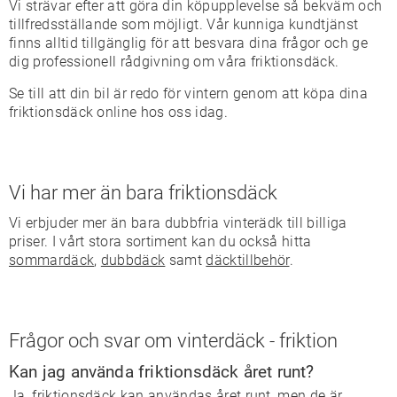
Vi strävar efter att göra din köpupplevelse så bekväm och
tillfredsställande som möjligt. Vår kunniga kundtjänst
finns alltid tillgänglig för att besvara dina frågor och ge
dig professionell rådgivning om våra friktionsdäck.
Se till att din bil är redo för vintern genom att köpa dina
friktionsdäck online hos oss idag.
Vi har mer än bara friktionsdäck
Vi erbjuder mer än bara dubbfria vinterädk till billiga
priser. I vårt stora sortiment kan du också hitta
sommardäck
,
dubbdäck
samt
däcktillbehör
.
Frågor och svar om vinterdäck - friktion
Kan jag använda friktionsdäck året runt?
Ja, friktionsdäck kan användas året runt, men de är