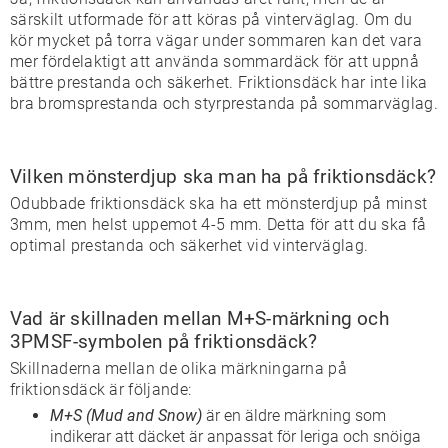
särskilt utformade för att köras på vinterväglag. Om du
kör mycket på torra vägar under sommaren kan det vara
mer fördelaktigt att använda sommardäck för att uppnå
bättre prestanda och säkerhet. Friktionsdäck har inte lika
bra bromsprestanda och styrprestanda på sommarväglag.
Vilken mönsterdjup ska man ha på friktionsdäck?
Odubbade friktionsdäck ska ha ett mönsterdjup på minst
3mm, men helst uppemot 4-5 mm. Detta för att du ska få
optimal prestanda och säkerhet vid vinterväglag.
Vad är skillnaden mellan M+S-märkning och
3PMSF-symbolen på friktionsdäck?
Skillnaderna mellan de olika märkningarna på
friktionsdäck är följande:
M+S (Mud and Snow)
är en äldre märkning som
indikerar att däcket är anpassat för leriga och snöiga