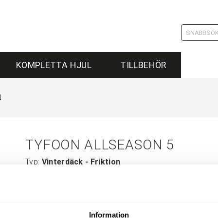
KOMPLETTA HJUL
TILLBEHÖR
N
TYFOON ALLSEASON 5
Typ:
Vinterdäck - Friktion
Tillverkare:
Tyfoon
Information