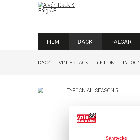
HEM
DÄCK
FÄLGAR
DÄCK
VINTERDÄCK - FRIKTION
TYFOO
Samtycke