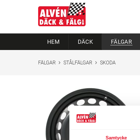
HEM
DÄCK
FÄLGAR
FÄLGAR
STÅLFÄLGAR
SKODA
Samtycke