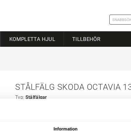
KOMPLETTA HJUL
TILLBEHÖR
STÅLFÄLG SKODA OCTAVIA 13
Typ:
Stålfälgar
Tillverkare:
Skoda
Information