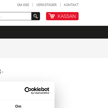
OM OSS
VERKSTÄDER
KONTAKT
KASSAN
-
Om