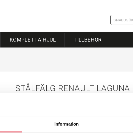
KOMPLETTA HJUL
TILLBEHÖR
STÅLFÄLG RENAULT LAGUNA 
Typ:
Stålfälgar
Tillverkare:
Renault
Information