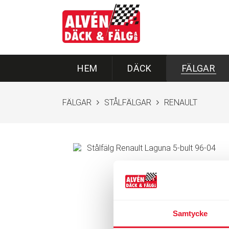
HEM
DÄCK
FÄLGAR
FÄLGAR
STÅLFÄLGAR
RENAULT
Samtycke