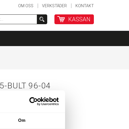
OM OSS
VERKSTÄDER
KONTAKT
KASSAN
5-BULT 96-04
Om