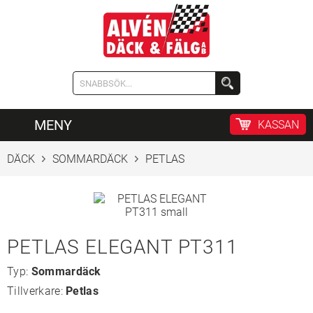
MENY
KASSAN
DÄCK
SOMMARDÄCK
PETLAS
PETLAS ELEGANT PT311
Typ:
Sommardäck
Tillverkare:
Petlas