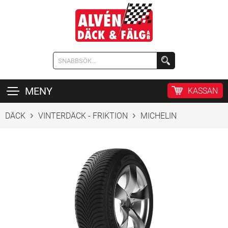
MENY
KASSAN
DÄCK
VINTERDÄCK - FRIKTION
MICHELIN