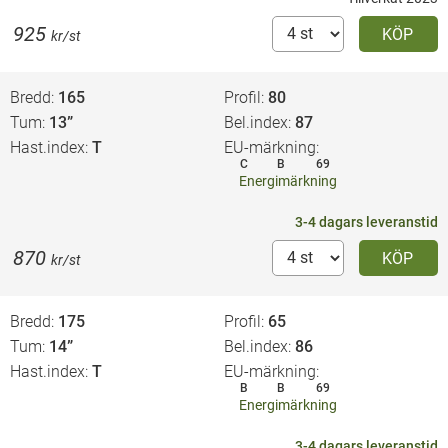
925
KÖP
kr/st
Bredd
165
Profil
80
Tum
13”
Bel.index
87
Hast.index
T
EU-märkning
C
B
69
Energimärkning
3-4 dagars leveranstid
870
KÖP
kr/st
Bredd
175
Profil
65
Tum
14”
Bel.index
86
Hast.index
T
EU-märkning
B
B
69
Energimärkning
3-4 dagars leveranstid