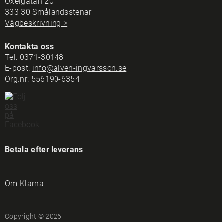
Oxelgatan 20
333 30 Smålandsstenar
Vägbeskrivning >
Kontakta oss
Tel:
0371-30148
E-post:
info@alven-ingvarsson.se
Org.nr: 556190-6354
Betala efter leverans
Om Klarna
Copyright © 2026