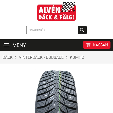
MENY
KASSAN
DÄCK
VINTERDÄCK - DUBBADE
KUMHO