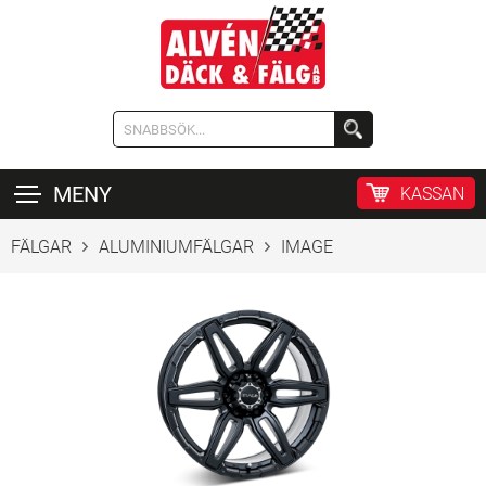
MENY
KASSAN
FÄLGAR
ALUMINIUMFÄLGAR
IMAGE