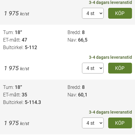
3-4 dagars leveranstid
1 975
KÖP
kr/st
Tum
18”
Bredd
8
ET-mått
47
Nav
66,5
Bultcirkel
5-112
3-4 dagars leveranstid
1 975
KÖP
kr/st
Tum
18”
Bredd
8
ET-mått
35
Nav
60,1
Bultcirkel
5-114.3
3-4 dagars leveranstid
1 975
KÖP
kr/st