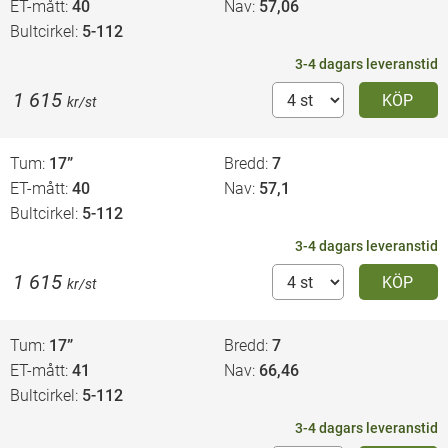
ET-mått
40
Nav
57,06
Bultcirkel
5-112
3-4 dagars leveranstid
1 615
KÖP
kr/st
Tum
17”
Bredd
7
ET-mått
40
Nav
57,1
Bultcirkel
5-112
3-4 dagars leveranstid
1 615
KÖP
kr/st
Tum
17”
Bredd
7
ET-mått
41
Nav
66,46
Bultcirkel
5-112
3-4 dagars leveranstid