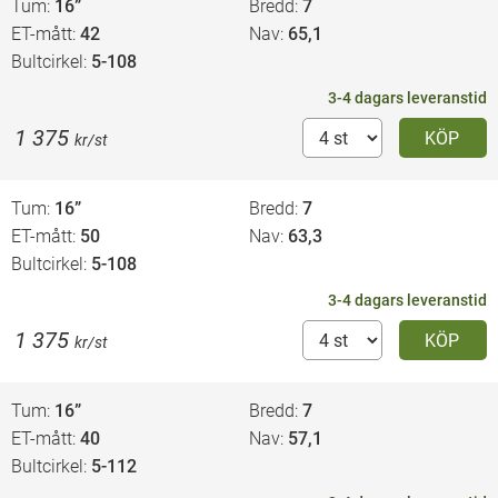
Tum
16”
Bredd
7
ET-mått
42
Nav
65,1
Bultcirkel
5-108
3-4 dagars leveranstid
1 375
KÖP
kr/st
Tum
16”
Bredd
7
ET-mått
50
Nav
63,3
Bultcirkel
5-108
3-4 dagars leveranstid
1 375
KÖP
kr/st
Tum
16”
Bredd
7
ET-mått
40
Nav
57,1
Bultcirkel
5-112