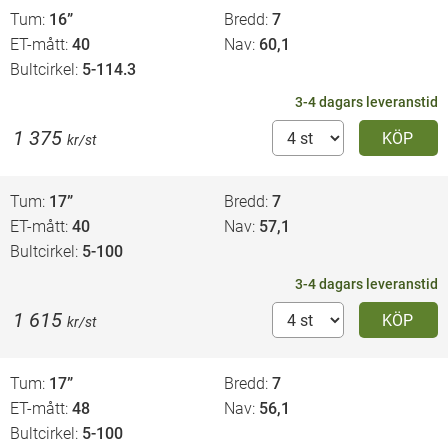
Tum
16”
Bredd
7
ET-mått
40
Nav
60,1
Bultcirkel
5-114.3
3-4 dagars leveranstid
1 375
KÖP
kr/st
Tum
17”
Bredd
7
ET-mått
40
Nav
57,1
Bultcirkel
5-100
3-4 dagars leveranstid
1 615
KÖP
kr/st
Tum
17”
Bredd
7
ET-mått
48
Nav
56,1
Bultcirkel
5-100