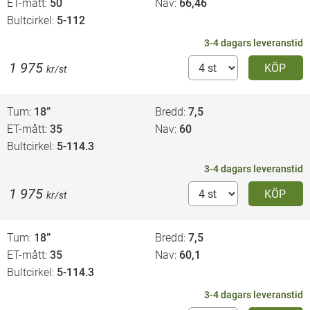
ET-mått
50
Nav
66,46
Bultcirkel
5-112
3-4 dagars leveranstid
1 975
KÖP
kr/st
Tum
18”
Bredd
7,5
ET-mått
35
Nav
60
Bultcirkel
5-114.3
3-4 dagars leveranstid
1 975
KÖP
kr/st
Tum
18”
Bredd
7,5
ET-mått
35
Nav
60,1
Bultcirkel
5-114.3
3-4 dagars leveranstid