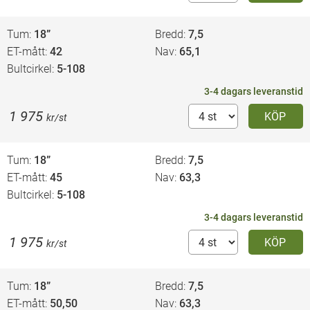
Tum
18”
Bredd
7,5
ET-mått
42
Nav
65,1
Bultcirkel
5-108
3-4 dagars leveranstid
1 975
KÖP
kr/st
Tum
18”
Bredd
7,5
ET-mått
45
Nav
63,3
Bultcirkel
5-108
3-4 dagars leveranstid
1 975
KÖP
kr/st
Tum
18”
Bredd
7,5
ET-mått
50,50
Nav
63,3