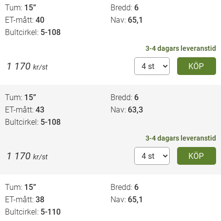
Tum
15”
Bredd
6
ET-mått
40
Nav
65,1
Bultcirkel
5-108
3-4 dagars leveranstid
1 170
KÖP
kr/st
Tum
15”
Bredd
6
ET-mått
43
Nav
63,3
Bultcirkel
5-108
3-4 dagars leveranstid
1 170
KÖP
kr/st
Tum
15”
Bredd
6
ET-mått
38
Nav
65,1
Bultcirkel
5-110