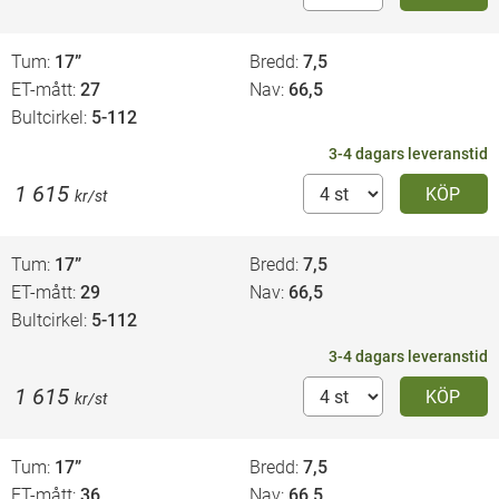
Tum
17”
Bredd
7,5
ET-mått
27
Nav
66,5
Bultcirkel
5-112
3-4 dagars leveranstid
1 615
KÖP
kr/st
Tum
17”
Bredd
7,5
ET-mått
29
Nav
66,5
Bultcirkel
5-112
3-4 dagars leveranstid
1 615
KÖP
kr/st
Tum
17”
Bredd
7,5
ET-mått
36
Nav
66,5