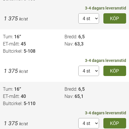
3-4 dagars leveranstid
1 375
KÖP
kr/st
Tum
16”
Bredd
6,5
ET-mått
45
Nav
63,3
Bultcirkel
5-108
3-4 dagars leveranstid
1 375
KÖP
kr/st
Tum
16”
Bredd
6,5
ET-mått
40
Nav
65,1
Bultcirkel
5-110
3-4 dagars leveranstid
1 375
KÖP
kr/st