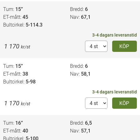
Tum
15”
Bredd
6
ET-mått
45
Nav
67,1
Bultcirkel
5-114.3
3-4 dagars leveranstid
1 170
KÖP
kr/st
Tum
15”
Bredd
6
ET-mått
38
Nav
58,1
Bultcirkel
5-98
3-4 dagars leveranstid
1 170
KÖP
kr/st
Tum
16”
Bredd
6,5
ET-mått
40
Nav
57,1
Bultcirkel
5-100