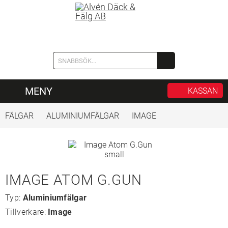
MENY
KASSAN
FÄLGAR
ALUMINIUMFÄLGAR
IMAGE
IMAGE ATOM G.GUN
Typ:
Aluminiumfälgar
Tillverkare:
Image