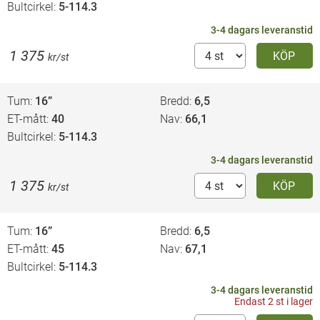
Bultcirkel
5-114.3
3-4 dagars leveranstid
1 375
KÖP
kr/st
Tum
16”
Bredd
6,5
ET-mått
40
Nav
66,1
Bultcirkel
5-114.3
3-4 dagars leveranstid
1 375
KÖP
kr/st
Tum
16”
Bredd
6,5
ET-mått
45
Nav
67,1
Bultcirkel
5-114.3
3-4 dagars leveranstid
Endast 2 st i lager