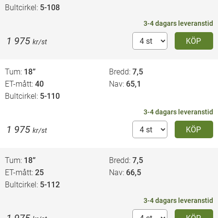
Bultcirkel
5-108
3-4 dagars leveranstid
1 975
KÖP
kr/st
Tum
18”
Bredd
7,5
ET-mått
40
Nav
65,1
Bultcirkel
5-110
3-4 dagars leveranstid
1 975
KÖP
kr/st
Tum
18”
Bredd
7,5
ET-mått
25
Nav
66,5
Bultcirkel
5-112
3-4 dagars leveranstid