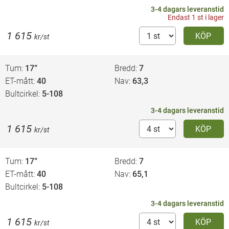
3-4 dagars leveranstid
Endast 1 st i lager
1 615
KÖP
kr/st
Tum
17”
Bredd
7
ET-mått
40
Nav
63,3
Bultcirkel
5-108
3-4 dagars leveranstid
1 615
KÖP
kr/st
Tum
17”
Bredd
7
ET-mått
40
Nav
65,1
Bultcirkel
5-108
3-4 dagars leveranstid
1 615
KÖP
kr/st