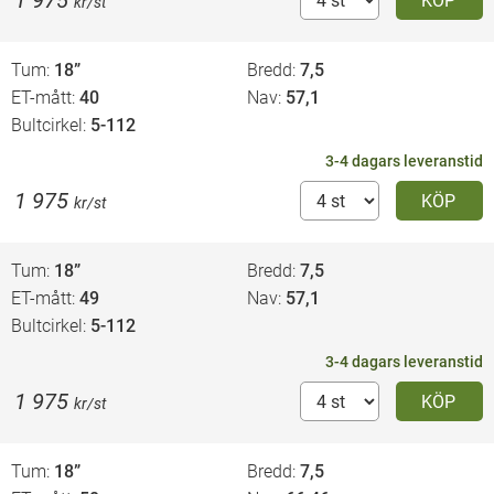
1 975
KÖP
kr/st
Tum
18”
Bredd
7,5
ET-mått
40
Nav
57,1
Bultcirkel
5-112
3-4 dagars leveranstid
1 975
KÖP
kr/st
Tum
18”
Bredd
7,5
ET-mått
49
Nav
57,1
Bultcirkel
5-112
3-4 dagars leveranstid
1 975
KÖP
kr/st
Tum
18”
Bredd
7,5