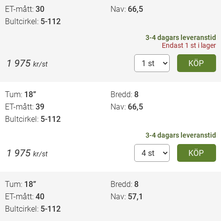
ET-mått
30
Nav
66,5
Bultcirkel
5-112
3-4 dagars leveranstid
Endast 1 st i lager
1 975
KÖP
kr/st
Tum
18”
Bredd
8
ET-mått
39
Nav
66,5
Bultcirkel
5-112
3-4 dagars leveranstid
1 975
KÖP
kr/st
Tum
18”
Bredd
8
ET-mått
40
Nav
57,1
Bultcirkel
5-112