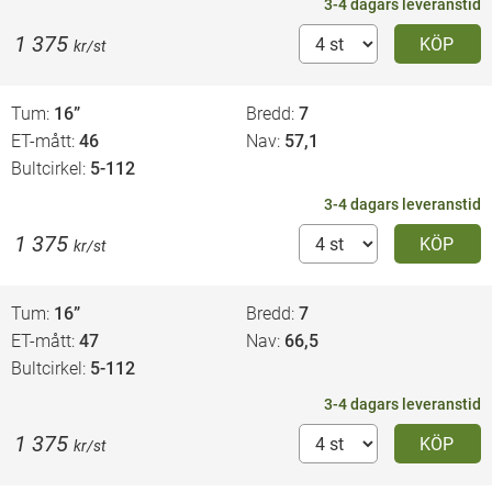
3-4 dagars leveranstid
1 375
KÖP
kr/st
Tum
16”
Bredd
7
ET-mått
46
Nav
57,1
Bultcirkel
5-112
3-4 dagars leveranstid
1 375
KÖP
kr/st
Tum
16”
Bredd
7
ET-mått
47
Nav
66,5
Bultcirkel
5-112
3-4 dagars leveranstid
1 375
KÖP
kr/st