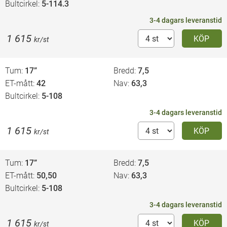
Bultcirkel
5-114.3
3-4 dagars leveranstid
1 615
KÖP
kr/st
Tum
17”
Bredd
7,5
ET-mått
42
Nav
63,3
Bultcirkel
5-108
3-4 dagars leveranstid
1 615
KÖP
kr/st
Tum
17”
Bredd
7,5
ET-mått
50,50
Nav
63,3
Bultcirkel
5-108
3-4 dagars leveranstid
1 615
KÖP
kr/st