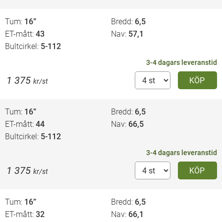
Tum
16”
Bredd
6,5
ET-mått
43
Nav
57,1
Bultcirkel
5-112
3-4 dagars leveranstid
1 375
KÖP
kr/st
Tum
16”
Bredd
6,5
ET-mått
44
Nav
66,5
Bultcirkel
5-112
3-4 dagars leveranstid
1 375
KÖP
kr/st
Tum
16”
Bredd
6,5
ET-mått
32
Nav
66,1