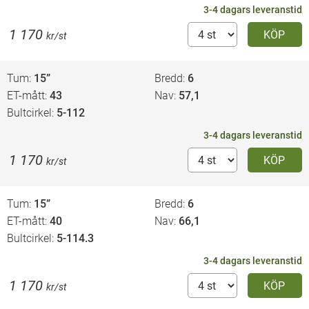
3-4 dagars leveranstid
1 170
KÖP
kr/st
Tum
15”
Bredd
6
ET-mått
43
Nav
57,1
Bultcirkel
5-112
3-4 dagars leveranstid
1 170
KÖP
kr/st
Tum
15”
Bredd
6
ET-mått
40
Nav
66,1
Bultcirkel
5-114.3
3-4 dagars leveranstid
1 170
KÖP
kr/st