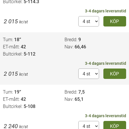
Bultcirkel
5-114.3
3-4 dagars leveranstid
2 015
KÖP
kr/st
Tum
18”
Bredd
9
ET-mått
42
Nav
66,46
Bultcirkel
5-112
3-4 dagars leveranstid
2 015
KÖP
kr/st
Tum
19”
Bredd
7,5
ET-mått
42
Nav
65,1
Bultcirkel
5-108
3-4 dagars leveranstid
2 240
KÖP
kr/st