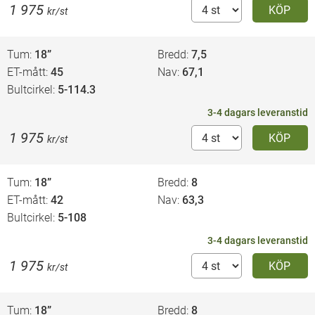
1 975
KÖP
kr/st
Tum
18”
Bredd
7,5
ET-mått
45
Nav
67,1
Bultcirkel
5-114.3
3-4 dagars leveranstid
1 975
KÖP
kr/st
Tum
18”
Bredd
8
ET-mått
42
Nav
63,3
Bultcirkel
5-108
3-4 dagars leveranstid
1 975
KÖP
kr/st
Tum
18”
Bredd
8