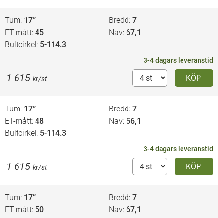
Tum
17”
Bredd
7
ET-mått
45
Nav
67,1
Bultcirkel
5-114.3
3-4 dagars leveranstid
1 615
KÖP
kr/st
Tum
17”
Bredd
7
ET-mått
48
Nav
56,1
Bultcirkel
5-114.3
3-4 dagars leveranstid
1 615
KÖP
kr/st
Tum
17”
Bredd
7
ET-mått
50
Nav
67,1