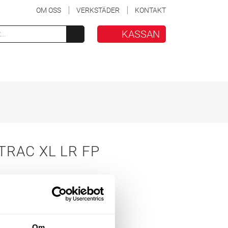
OM OSS
VERKSTÄDER
KONTAKT
KASSAN
RAC XL LR FP
Om