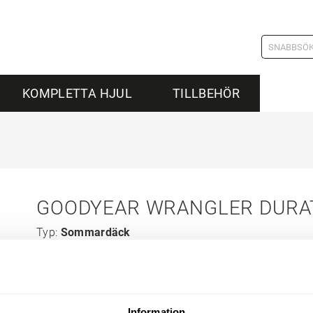
KOMPLETTA HJUL
TILLBEHÖR
GOODYEAR WRANGLER DURAT
Typ:
Sommardäck
Tillverkare:
Goodyear
Information