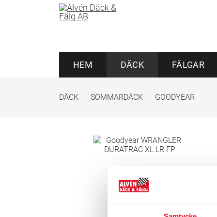
HEM
DÄCK
FÄLGAR
DÄCK
SOMMARDÄCK
GOODYEAR
Samtycke