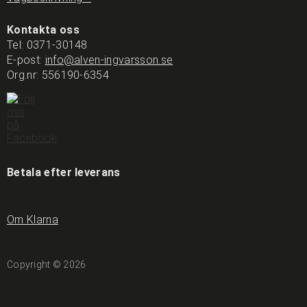
Kontakta oss
Tel:
0371-30148
E-post:
info@alven-ingvarsson.se
Org.nr: 556190-6354
Betala efter leverans
Om Klarna
Copyright © 2026