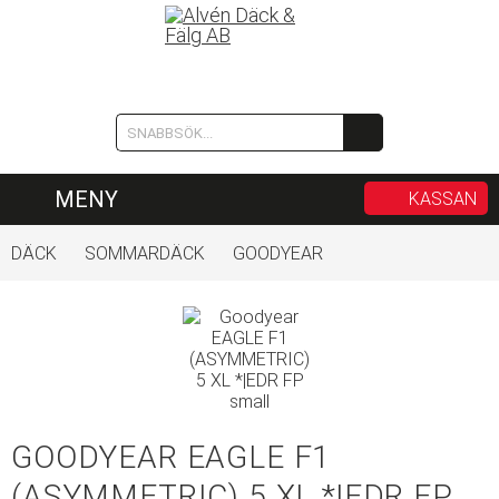
MENY
KASSAN
DÄCK
SOMMARDÄCK
GOODYEAR
GOODYEAR EAGLE F1
(ASYMMETRIC) 5 XL *|EDR FP