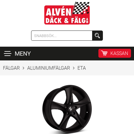
MENY
KASSAN
FÄLGAR
ALUMINIUMFÄLGAR
ETA