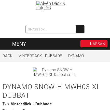
MENY
KASSAN
DÄCK
VINTERDÄCK - DUBBADE
DYNAMO
DYNAMO SNOW-H MWH03 XL
DUBBAT
Typ:
Vinterdäck - Dubbade