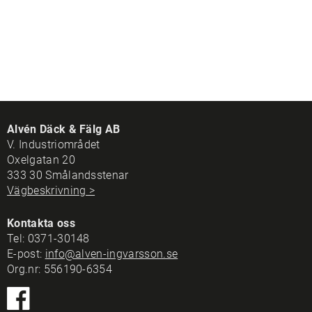
Alvén Däck & Fälg AB
V. Industriområdet
Oxelgatan 20
333 30 Smålandsstenar
Vägbeskrivning >
Kontakta oss
Tel:
0371-30148
E-post:
info@alven-ingvarsson.se
Org.nr: 556190-6354