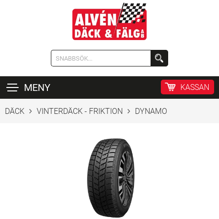
MENY
KASSAN
DÄCK
VINTERDÄCK - FRIKTION
DYNAMO