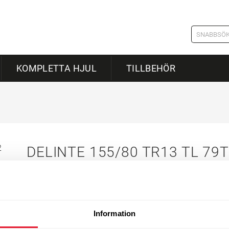
KOMPLETTA HJUL
TILLBEHÖR
DELINTE 155/80 TR13 TL 79
Typ:
Sommardäck
Tillverkare:
Delinte
Information