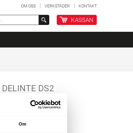
OM OSS
VERKSTÄDER
KONTAKT
KASSAN
T DELINTE DS2
Om