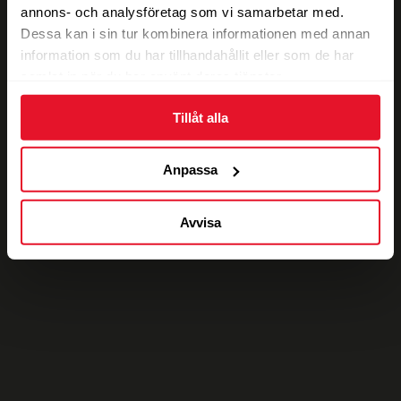
annons- och analysföretag som vi samarbetar med.
Dessa kan i sin tur kombinera informationen med annan
information som du har tillhandahållit eller som de har
samlat in när du har använt deras tjänster.
Tillåt alla
Anpassa
Avvisa