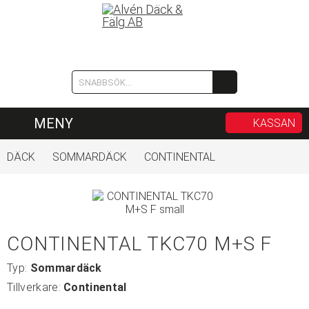
MENY
KASSAN
DÄCK
SOMMARDÄCK
CONTINENTAL
CONTINENTAL TKC70 M+S F
Typ:
Sommardäck
Tillverkare:
Continental