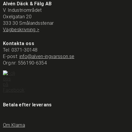
Alvén Däck & Fälg AB
V. Industriområdet
Oxelgatan 20
333 30 Smålandsstenar
Vägbeskrivning >
Kontakta oss
Tel:
0371-30148
E-post:
info@alven-ingvarsson.se
Org.nr: 556190-6354
Betala efter leverans
Om Klarna