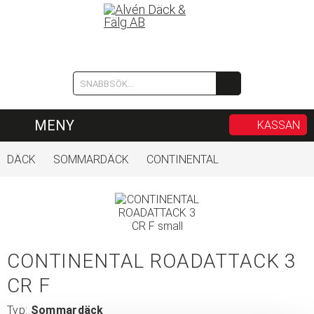
MENY
KASSAN
DÄCK
SOMMARDÄCK
CONTINENTAL
CONTINENTAL ROADATTACK 3
CR F
Typ:
Sommardäck