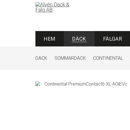
HEM
DÄCK
FÄLGAR
DÄCK
SOMMARDÄCK
CONTINENTAL