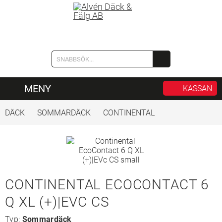
MENY
KASSAN
DÄCK
SOMMARDÄCK
CONTINENTAL
CONTINENTAL ECOCONTACT 6
Q XL (+)|EVC CS
Typ:
Sommardäck