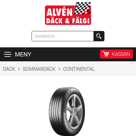
MENY
KASSAN
DÄCK
SOMMARDÄCK
CONTINENTAL