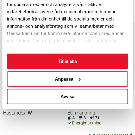
Tillverkat 2025
för sociala medier och analysera vår trafik. Vi
2 585
KÖP
vidarebefordrar även sådana identifierare och annan
kr/st
information från din enhet till de sociala medier och
annons- och analysföretag som vi samarbetar med.
Bredd
235
Profil
55
Dessa kan i sin tur kombinera informationen med annan
Tum
18”
Bel.index
100
information som du har tillhandahållit eller som de har
Hast.index
V
EU-märkning
samlat in när du har använt deras tjänster.
A
B
71
Energimärkning
Tillåt alla
5-8 dagars leveranstid
2 450
KÖP
Anpassa
kr/st
Avvisa
Bredd
245
Profil
45
Tum
18”
Bel.index
96
Hast.index
W
EU-märkning
A
B
71
Energimärkning