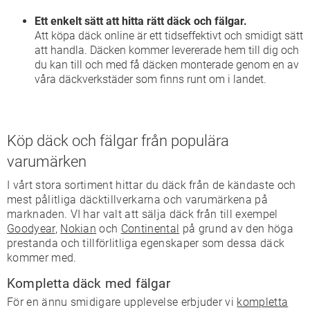
Ett enkelt sätt att hitta rätt däck och fälgar.
Att köpa däck online är ett tidseffektivt och smidigt sätt
att handla. Däcken kommer levererade hem till dig och
du kan till och med få däcken monterade genom en av
våra däckverkstäder som finns runt om i landet.
Köp däck och fälgar från populära
varumärken
I vårt stora sortiment hittar du däck från de kändaste och
mest pålitliga däcktillverkarna och varumärkena på
marknaden. VI har valt att sälja däck från till exempel
Goodyear
,
Nokian
och
Continental
på grund av den höga
prestanda och tillförlitliga egenskaper som dessa däck
kommer med.
Kompletta däck med fälgar
För en ännu smidigare upplevelse erbjuder vi
kompletta