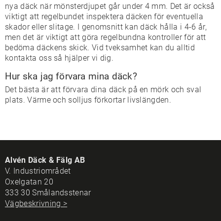
nya däck när mönsterdjupet går under 4 mm. Det är också
viktigt att regelbundet inspektera däcken för eventuella
skador eller slitage. I genomsnitt kan däck hålla i 4-6 år,
men det är viktigt att göra regelbundna kontroller för att
bedöma däckens skick. Vid tveksamhet kan du alltid
kontakta oss så hjälper vi dig.
Hur ska jag förvara mina däck?
Det bästa är att förvara dina däck på en mörk och sval
plats. Värme och solljus förkortar livslängden.
Alvén Däck & Fälg AB
V. Industriområdet
Oxelgatan 20
333 30 Smålandsstenar
Vägbeskrivning >