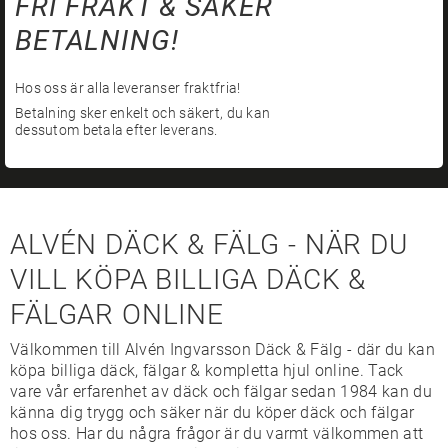
FRI FRAKT & SÄKER
BETALNING!
Hos oss är alla leveranser fraktfria!
Betalning sker enkelt och säkert, du kan
dessutom betala efter leverans.
ALVÉN DÄCK & FÄLG - NÄR DU
VILL KÖPA BILLIGA DÄCK &
FÄLGAR ONLINE
Välkommen till Alvén Ingvarsson Däck & Fälg - där du kan
köpa billiga däck, fälgar & kompletta hjul online. Tack
vare vår erfarenhet av däck och fälgar sedan 1984 kan du
känna dig trygg och säker när du köper däck och fälgar
hos oss. Har du några frågor är du varmt välkommen att