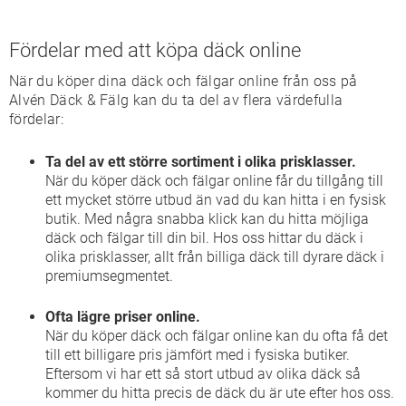
Fördelar med att köpa däck online
När du köper dina däck och fälgar online från oss på
Alvén Däck & Fälg kan du ta del av flera värdefulla
fördelar:
Ta del av ett större sortiment i olika prisklasser.
När du köper däck och fälgar online får du tillgång till
ett mycket större utbud än vad du kan hitta i en fysisk
butik. Med några snabba klick kan du hitta möjliga
däck och fälgar till din bil. Hos oss hittar du däck i
olika prisklasser, allt från billiga däck till dyrare däck i
premiumsegmentet.
Ofta lägre priser online.
När du köper däck och fälgar online kan du ofta få det
till ett billigare pris jämfört med i fysiska butiker.
Eftersom vi har ett så stort utbud av olika däck så
kommer du hitta precis de däck du är ute efter hos oss.