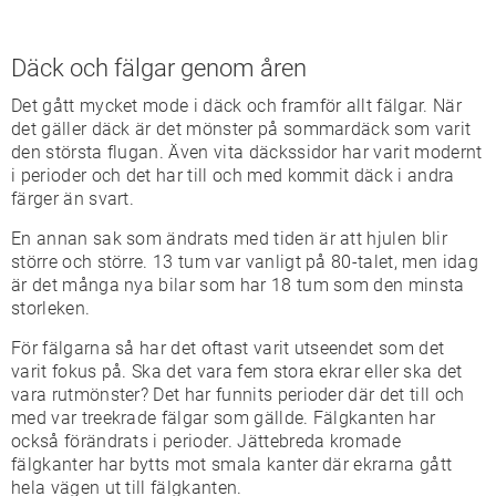
Däck och fälgar genom åren
Det gått mycket mode i däck och framför allt fälgar. När
det gäller däck är det mönster på sommardäck som varit
den största flugan. Även vita däckssidor har varit modernt
i perioder och det har till och med kommit däck i andra
färger än svart.
En annan sak som ändrats med tiden är att hjulen blir
större och större. 13 tum var vanligt på 80-talet, men idag
är det många nya bilar som har 18 tum som den minsta
storleken.
För fälgarna så har det oftast varit utseendet som det
varit fokus på. Ska det vara fem stora ekrar eller ska det
vara rutmönster? Det har funnits perioder där det till och
med var treekrade fälgar som gällde. Fälgkanten har
också förändrats i perioder. Jättebreda kromade
fälgkanter har bytts mot smala kanter där ekrarna gått
hela vägen ut till fälgkanten.