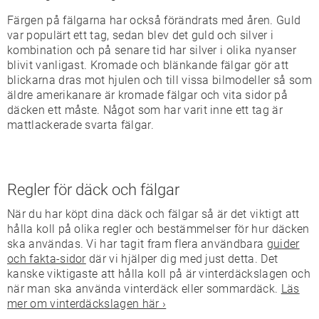
Färgen på fälgarna har också förändrats med åren. Guld
var populärt ett tag, sedan blev det guld och silver i
kombination och på senare tid har silver i olika nyanser
blivit vanligast. Kromade och blänkande fälgar gör att
blickarna dras mot hjulen och till vissa bilmodeller så som
äldre amerikanare är kromade fälgar och vita sidor på
däcken ett måste. Något som har varit inne ett tag är
mattlackerade svarta fälgar.
Regler för däck och fälgar
När du har köpt dina däck och fälgar så är det viktigt att
hålla koll på olika regler och bestämmelser för hur däcken
ska användas. Vi har tagit fram flera användbara
guider
och fakta-sidor
där vi hjälper dig med just detta. Det
kanske viktigaste att hålla koll på är vinterdäckslagen och
när man ska använda vinterdäck eller sommardäck.
Läs
mer om vinterdäckslagen här ›