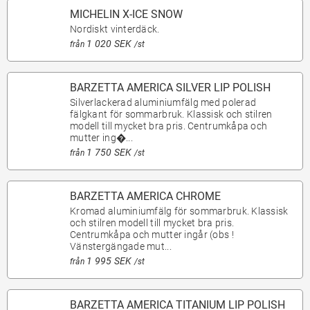
MICHELIN X-ICE SNOW
Nordiskt vinterdäck.
1 020 SEK
från
/st
BARZETTA AMERICA SILVER LIP POLISH
Silverlackerad aluminiumfälg med polerad
fälgkant för sommarbruk. Klassisk och stilren
modell till mycket bra pris. Centrumkåpa och
mutter ing�...
1 750 SEK
från
/st
BARZETTA AMERICA CHROME
Kromad aluminiumfälg för sommarbruk. Klassisk
och stilren modell till mycket bra pris.
Centrumkåpa och mutter ingår (obs !
Vänstergängade mut...
1 995 SEK
från
/st
BARZETTA AMERICA TITANIUM LIP POLISH