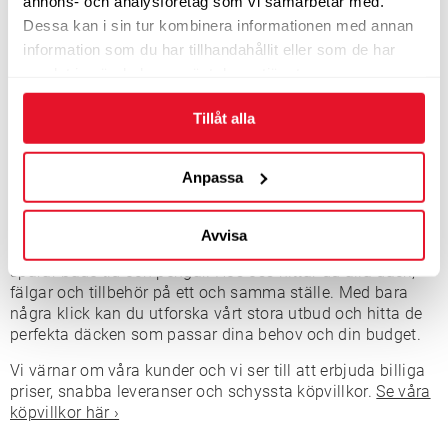
annons- och analysföretag som vi samarbetar med.
Dessa kan i sin tur kombinera informationen med annan
Köp däck och fälgar för alla årstider
information som du har tillhandahållit eller som de har
För att det ska vara enkelt att köpa däck online erbjuder vi
samlat in när du har använt deras tjänster.
däck och fälgar var för sig men också kompletta hjul.
Oavsett om du letar efter
sommardäck
förr torra vägar,
Tillåt alla
friktionsdäck
eller
dubbdäck
, kan du lita på att vi har vad
du behöver. Vi strävar efter att erbjuda konkurrenskraftiga
priser och för att göra ditt köp av däck och fälgar till en
Anpassa
enkel och smidig upplevelse.
Vi förstår att tid är värdefullt för dig, därför kan du köpa
Avvisa
dina däck hos oss på ett smidigt sätt som gör att du
sparar både tid och pengar. Hos oss hittar du alla däck,
fälgar och tillbehör på ett och samma ställe. Med bara
några klick kan du utforska vårt stora utbud och hitta de
perfekta däcken som passar dina behov och din budget.
Vi värnar om våra kunder och vi ser till att erbjuda billiga
priser, snabba leveranser och schyssta köpvillkor.
Se våra
köpvillkor här ›