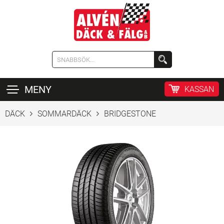
MENY
KASSAN
DÄCK
SOMMARDÄCK
BRIDGESTONE