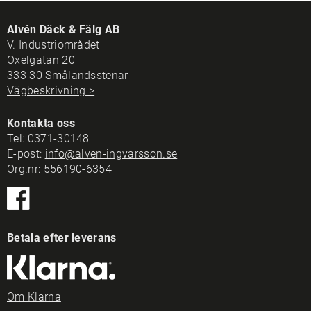
Alvén Däck & Fälg AB
V. Industriområdet
Oxelgatan 20
333 30 Smålandsstenar
Vägbeskrivning >
Kontakta oss
Tel:
0371-30148
E-post:
info@alven-ingvarsson.se
Org.nr: 556190-6354
Betala efter leverans
Om Klarna