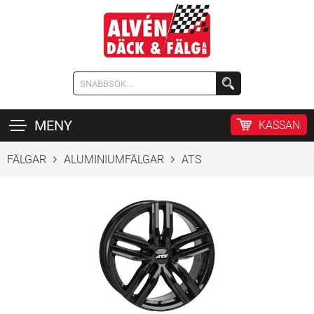
MENY
KASSAN
FÄLGAR
ALUMINIUMFÄLGAR
ATS