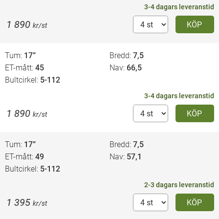
3-4 dagars leveranstid
1 890
KÖP
kr/st
Tum
17”
Bredd
7,5
ET-mått
45
Nav
66,5
Bultcirkel
5-112
3-4 dagars leveranstid
1 890
KÖP
kr/st
Tum
17”
Bredd
7,5
ET-mått
49
Nav
57,1
Bultcirkel
5-112
2-3 dagars leveranstid
1 395
KÖP
kr/st