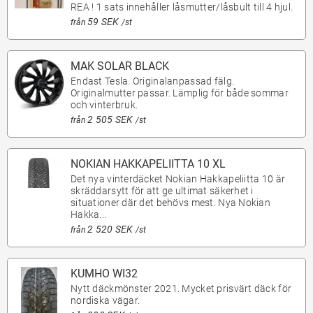
REA ! 1 sats innehåller låsmutter/låsbult till 4 hjul.
59 SEK
från
/st
MAK SOLAR BLACK
Endast Tesla. Originalanpassad fälg.
Originalmutter passar. Lämplig för både sommar
och vinterbruk.
2 505 SEK
från
/st
NOKIAN HAKKAPELIITTA 10 XL
Det nya vinterdäcket Nokian Hakkapeliitta 10 är
skräddarsytt för att ge ultimat säkerhet i
situationer där det behövs mest. Nya Nokian
Hakka...
2 520 SEK
från
/st
KUMHO WI32
Nytt däckmönster 2021. Mycket prisvärt däck för
nordiska vägar.