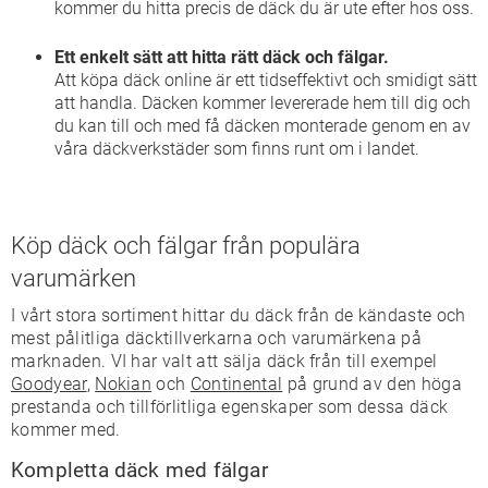
kommer du hitta precis de däck du är ute efter hos oss.
Ett enkelt sätt att hitta rätt däck och fälgar.
Att köpa däck online är ett tidseffektivt och smidigt sätt
att handla. Däcken kommer levererade hem till dig och
du kan till och med få däcken monterade genom en av
våra däckverkstäder som finns runt om i landet.
Köp däck och fälgar från populära
varumärken
I vårt stora sortiment hittar du däck från de kändaste och
mest pålitliga däcktillverkarna och varumärkena på
marknaden. VI har valt att sälja däck från till exempel
Goodyear
,
Nokian
och
Continental
på grund av den höga
prestanda och tillförlitliga egenskaper som dessa däck
kommer med.
Kompletta däck med fälgar