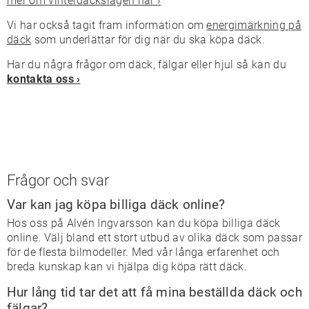
mer om vinterdäckslagen här ›
Vi har också tagit fram information om
energimärkning på
däck
som underlättar för dig när du ska köpa däck.
Har du några frågor om däck, fälgar eller hjul så kan du
kontakta oss ›
Frågor och svar
Var kan jag köpa billiga däck online?
Hos oss på Alvén Ingvarsson kan du köpa billiga däck
online. Välj bland ett stort utbud av olika däck som passar
för de flesta bilmodeller. Med vår långa erfarenhet och
breda kunskap kan vi hjälpa dig köpa rätt däck.
Hur lång tid tar det att få mina beställda däck och
fälgar?