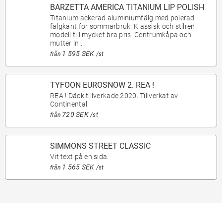
BARZETTA AMERICA TITANIUM LIP POLISH
Titaniumlackerad aluminiumfälg med polerad
fälgkant för sommarbruk. Klassisk och stilren
modell till mycket bra pris. Centrumkåpa och
mutter in...
1 595 SEK
från
/st
TYFOON EUROSNOW 2. REA !
REA ! Däck tillverkade 2020. Tillverkat av
Continental.
720 SEK
från
/st
SIMMONS STREET CLASSIC
Vit text på en sida.
1 565 SEK
från
/st