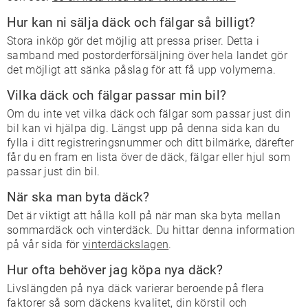
Hur kan ni sälja däck och fälgar så billigt?
Stora inköp gör det möjlig att pressa priser. Detta i
samband med postorderförsäljning över hela landet gör
det möjligt att sänka påslag för att få upp volymerna.
Vilka däck och fälgar passar min bil?
Om du inte vet vilka däck och fälgar som passar just din
bil kan vi hjälpa dig. Längst upp på denna sida kan du
fylla i ditt registreringsnummer och ditt bilmärke, därefter
får du en fram en lista över de däck, fälgar eller hjul som
passar just din bil.
När ska man byta däck?
Det är viktigt att hålla koll på när man ska byta mellan
sommardäck och vinterdäck. Du hittar denna information
på vår sida för
vinterdäckslagen
.
Hur ofta behöver jag köpa nya däck?
Livslängden på nya däck varierar beroende på flera
faktorer så som däckens kvalitet, din körstil och