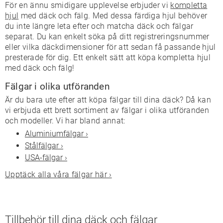
För en ännu smidigare upplevelse erbjuder vi
kompletta
hjul
med däck och fälg. Med dessa färdiga hjul behöver
du inte längre leta efter och matcha däck och fälgar
separat. Du kan enkelt söka på ditt registreringsnummer
eller vilka däckdimensioner för att sedan få passande hjul
presterade för dig. Ett enkelt sätt att köpa kompletta hjul
med däck och fälg!
Fälgar i olika utföranden
Är du bara ute efter att köpa fälgar till dina däck? Då kan
vi erbjuda ett brett sortiment av fälgar i olika utföranden
och modeller. Vi har bland annat:
Aluminiumfälgar ›
Stålfälgar ›
USA-fälgar ›
Upptäck alla våra fälgar här ›
Tillbehör till dina däck och fälgar