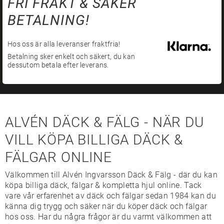
FRI FRAKT & SÄKER
BETALNING!
Hos oss är alla leveranser fraktfria!
Betalning sker enkelt och säkert, du kan
dessutom betala efter leverans.
ALVÉN DÄCK & FÄLG - NÄR DU
VILL KÖPA BILLIGA DÄCK &
FÄLGAR ONLINE
Välkommen till Alvén Ingvarsson Däck & Fälg - där du kan
köpa billiga däck, fälgar & kompletta hjul online. Tack
vare vår erfarenhet av däck och fälgar sedan 1984 kan du
känna dig trygg och säker när du köper däck och fälgar
hos oss. Har du några frågor är du varmt välkommen att