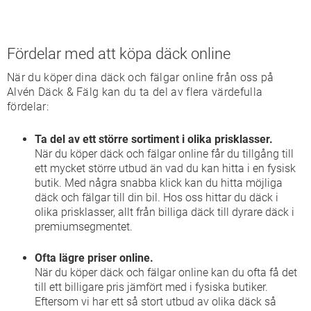
Fördelar med att köpa däck online
När du köper dina däck och fälgar online från oss på
Alvén Däck & Fälg kan du ta del av flera värdefulla
fördelar:
Ta del av ett större sortiment i olika prisklasser.
När du köper däck och fälgar online får du tillgång till
ett mycket större utbud än vad du kan hitta i en fysisk
butik. Med några snabba klick kan du hitta möjliga
däck och fälgar till din bil. Hos oss hittar du däck i
olika prisklasser, allt från billiga däck till dyrare däck i
premiumsegmentet.
Ofta lägre priser online.
När du köper däck och fälgar online kan du ofta få det
till ett billigare pris jämfört med i fysiska butiker.
Eftersom vi har ett så stort utbud av olika däck så