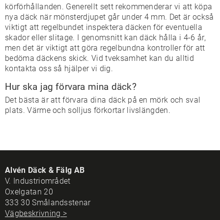
körförhållanden. Generellt sett rekommenderar vi att köpa
nya däck när mönsterdjupet går under 4 mm. Det är också
viktigt att regelbundet inspektera däcken för eventuella
skador eller slitage. I genomsnitt kan däck hålla i 4-6 år,
men det är viktigt att göra regelbundna kontroller för att
bedöma däckens skick. Vid tveksamhet kan du alltid
kontakta oss så hjälper vi dig.
Hur ska jag förvara mina däck?
Det bästa är att förvara dina däck på en mörk och sval
plats. Värme och solljus förkortar livslängden.
Alvén Däck & Fälg AB
V. Industriområdet
Oxelgatan 20
333 30 Smålandsstenar
Vägbeskrivning >