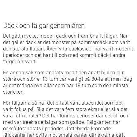
Däck och fälgar genom åren
Det gått mycket mode i däck och framför allt fälgar. När
det gäller däck är det mönster på sommardäck som varit
den största flugan. Även vita däckssidor har varit modernt
i perioder och det har till och med kommit däck i andra
färger än svart.
En annan sak som ändrats med tiden är att hjulen blir
större och större. 13 tum var vanligt på 80-talet, men idag
är det många nya bilar som har 18 tum som den minsta
storleken.
För fälgarna så har det oftast varit utseendet som det
varit fokus på. Ska det vara fem stora ekrar eller ska det
vara rutmönster? Det har funnits perioder där det till och
med var treekrade fälgar som gällde. Fälgkanten har
också förändrats i perioder. Jättebreda kromade
fälgkanter har bytts mot smala kanter där ekrarna gått