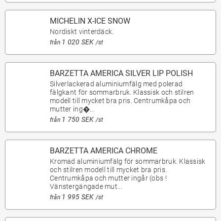
MICHELIN X-ICE SNOW
Nordiskt vinterdäck.
1 020 SEK
från
/st
BARZETTA AMERICA SILVER LIP POLISH
Silverlackerad aluminiumfälg med polerad
fälgkant för sommarbruk. Klassisk och stilren
modell till mycket bra pris. Centrumkåpa och
mutter ing�...
1 750 SEK
från
/st
BARZETTA AMERICA CHROME
Kromad aluminiumfälg för sommarbruk. Klassisk
och stilren modell till mycket bra pris.
Centrumkåpa och mutter ingår (obs !
Vänstergängade mut...
1 995 SEK
från
/st