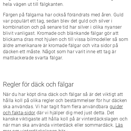
hela vägen ut till fälgkanten.
Färgen på fälgarna har också förändrats med åren. Guld
var populärt ett tag, sedan blev det guld och silver i
kombination och på senare tid har silver i olika nyanser
blivit vanligast. Kromade och blänkande fälgar gör att
blickarna dras mot hjulen och till vissa bilmodeller så som
äldre amerikanare är kromade fälgar och vita sidor på
däcken ett måste. Något som har varit inne ett tag är
mattlackerade svarta fälgar.
Regler för däck och fälgar
När du har köpt dina däck och fälgar så är det viktigt att
hålla koll på olika regler och bestämmelser för hur däcken
ska användas. Vi har tagit fram flera användbara
guider
och fakta-sidor
där vi hjälper dig med just detta. Det
kanske viktigaste att hålla koll på är vinterdäckslagen och
när man ska använda vinterdäck eller sommardäck.
Läs